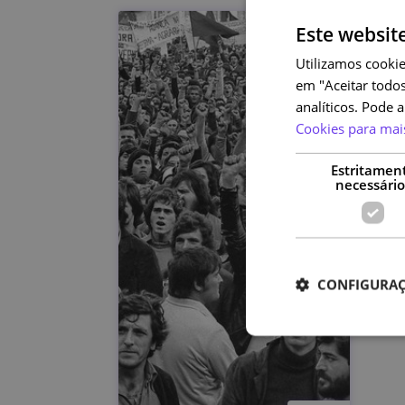
Este websit
Utilizamos cookie
em "Aceitar todos
analíticos. Pode 
Cookies para mai
Estritamen
necessário
CONFIGURAÇ