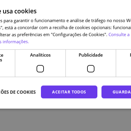
e usa cookies
s para garantir o funcionamento e análise de tráfego no nosso We
", está a concordar com a recolha de cookies opcionais: funcionai
alterar as preferências em "Configurações de Cookies".
Consulte a 
s informações.
te
Analíticos
Publicidade
s
ÕES DE COOKIES
ACEITAR TODOS
GUARDA