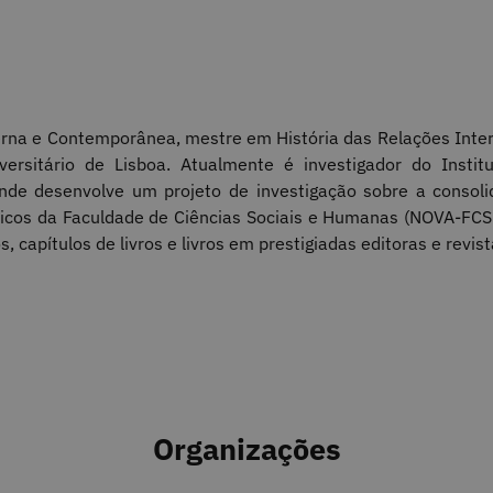
na e Contemporânea, mestre em História das Relações Intern
ersitário de Lisboa. Atualmente é investigador do Instit
onde desenvolve um projeto de investigação sobre a consoli
icos da Faculdade de Ciências Sociais e Humanas (NOVA-FCSH
s, capítulos de livros e livros em prestigiadas editoras e revis
Organizações