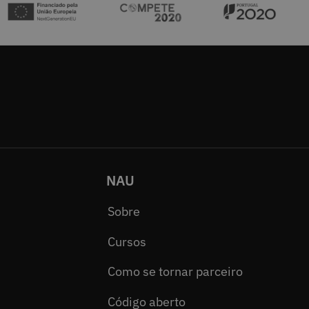
NAU
Sobre
Cursos
Como se tornar parceiro
Código aberto