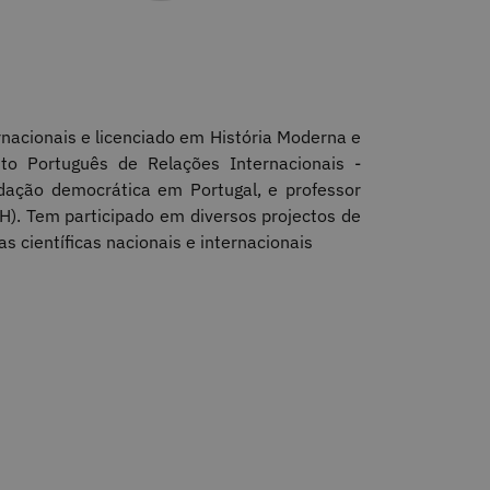
acionais e licenciado em História Moderna e
uto Português de Relações Internacionais -
dação democrática em Portugal, e professor
). Tem participado em diversos projectos de
tas científicas nacionais e internacionais