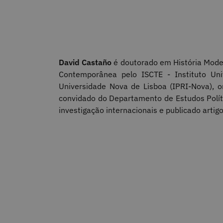
David Castaño
é doutorado em História Moder
Contemporânea pelo ISCTE - Instituto Univ
Universidade Nova de Lisboa (IPRI-Nova), 
convidado do Departamento de Estudos Polít
investigação internacionais e publicado artigo