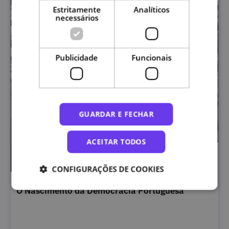
Estritamente
Analíticos
necessários
Publicidade
Funcionais
GUARDAR E FECHAR
ACEITAR TODOS
CONFIGURAÇÕES DE COOKIES
O Nascimento da Democracia Portuguesa