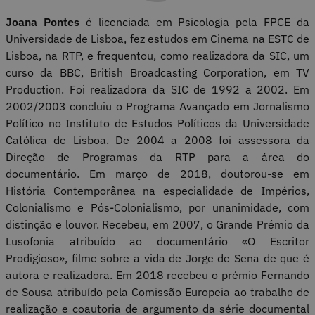
Joana Pontes
é licenciada em Psicologia pela FPCE da
Universidade de Lisboa, fez estudos em Cinema na ESTC de
Lisboa, na RTP, e frequentou, como realizadora da SIC, um
curso da BBC, British Broadcasting Corporation, em TV
Production. Foi realizadora da SIC de 1992 a 2002. Em
2002/2003 concluiu o Programa Avançado em Jornalismo
Político no Instituto de Estudos Políticos da Universidade
Católica de Lisboa. De 2004 a 2008 foi assessora da
Direção de Programas da RTP para a área do
documentário. Em março de 2018, doutorou-se em
História Contemporânea na especialidade de Impérios,
Colonialismo e Pós-Colonialismo, por unanimidade, com
distinção e louvor. Recebeu, em 2007, o Grande Prémio da
Lusofonia atribuído ao documentário «O Escritor
Prodigioso», filme sobre a vida de Jorge de Sena de que é
autora e realizadora. Em 2018 recebeu o prémio Fernando
de Sousa atribuído pela Comissão Europeia ao trabalho de
realização e coautoria de argumento da série documental