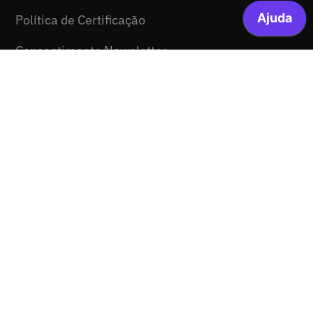
Política de Certificação
Consentimento Newsletter
© 2026 FCCN-FCT. Todos os direitos reservados.