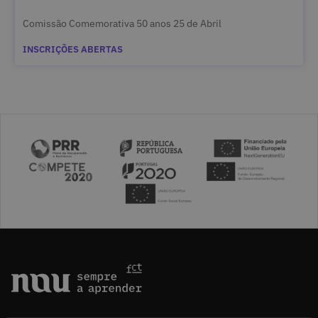
Comissão Comemorativa 50 anos 25 de Abril
INSCRIÇÕES ABERTAS