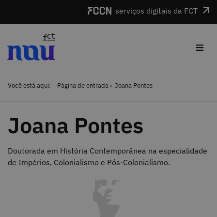
Saltar para o conteúdo
serviços digitais da FCT
≡
Você está aqui:
Página de entrada
Joana Pontes
Joana Pontes
Doutorada em História Contemporânea na especialidade
de Impérios, Colonialismo e Pós-Colonialismo.