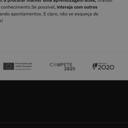
u conhecimento.
Se possível,
interaja com outros
hando apontamentos. E claro, não se esqueça de
e!