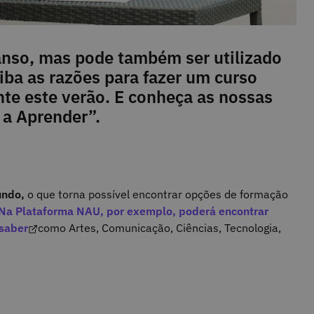
canso, mas pode também ser utilizado
iba as razões para fazer um curso
ante este verão. E conheça as nossas
 a Aprender”.
undo,
o que torna possível encontrar opções de formação
Na Plataforma NAU, por exemplo, poderá encontrar
 saber
como Artes, Comunicação, Ciências, Tecnologia,