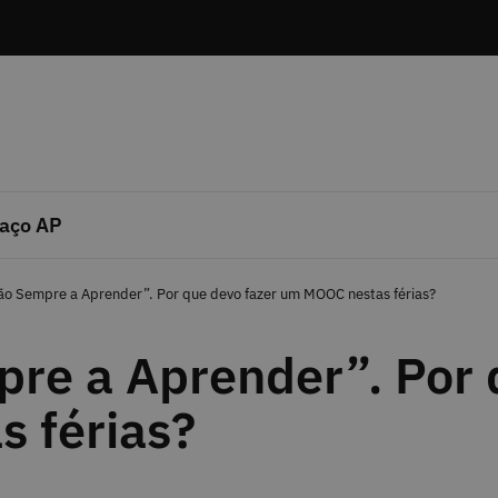
aço AP
ão Sempre a Aprender”. Por que devo fazer um MOOC nestas férias?
re a Aprender”. Por 
 férias?