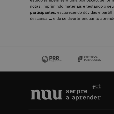
notas, imprimindo materiais e testando o se
participantes,
esclarecendo dúvidas e partil
descansar… e de se divertir enquanto aprend