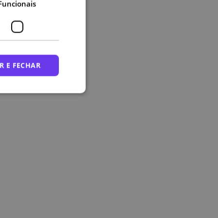
Funcionais
R E FECHAR