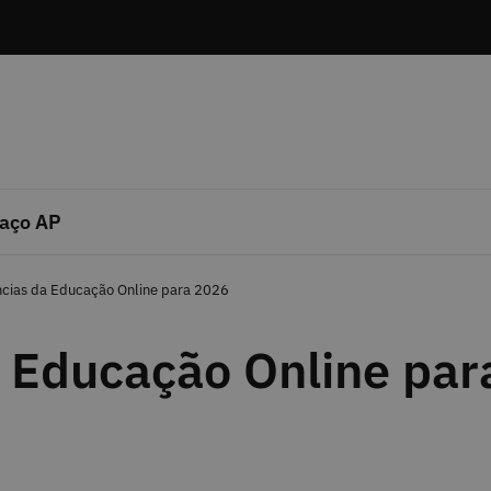
aço AP
ncias da Educação Online para 2026
a Educação Online par