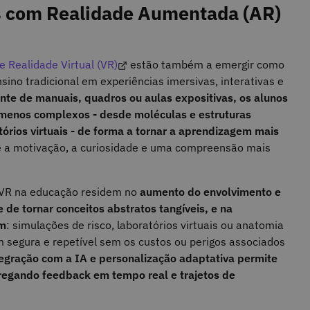
s com Realidade Aumentada (AR)
 Realidade Virtual (VR)
estão também a emergir como
ino tradicional em experiências imersivas, interativas e
e de manuais, quadros ou aulas expositivas, os alunos
menos complexos - desde moléculas e estruturas
tórios virtuais - de forma a tornar a aprendizagem mais
ce a motivação, a curiosidade e uma compreensão mais
R/VR na educação residem no
aumento do envolvimento e
de tornar conceitos abstratos tangíveis, e na
am
: simulações de risco, laboratórios virtuais ou anatomia
segura e repetível sem os custos ou perigos associados
tegração com a IA e personalização adaptativa permite
gregando feedback em tempo real e trajetos de