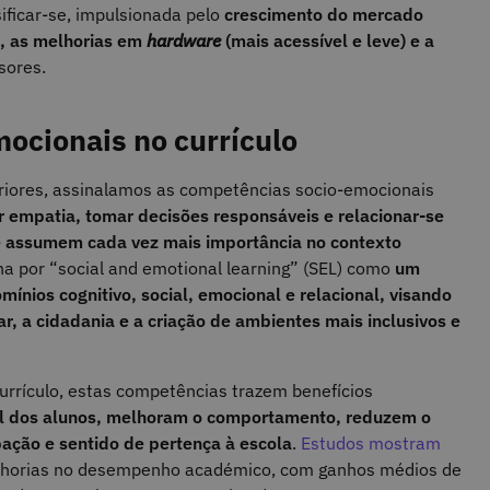
ificar‑se, impulsionada pelo
crescimento do mercado
o, as melhorias em
hardware
(mais acessível e leve) e a
ssores.
ocionais no currículo
riores, assinalamos as competências socio-emocionais
 empatia, tomar decisões responsáveis e relacionar‑se
e assumem cada vez mais importância no contexto
na por “social and emotional learning” (SEL) como
um
ínios cognitivo, social, emocional e relacional, visando
, a cidadania e a criação de ambientes mais inclusivos e
urrículo, estas competências trazem benefícios
 dos alunos, melhoram o comportamento, reduzem o
ação e sentido de pertença à escola
.
Estudos mostram
horias no desempenho académico, com ganhos médios de