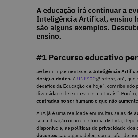
A educação irá continuar a ev
Inteligência Artifical, ensino
são alguns exemplos. Descubr
ensino.
#1 Percurso educativo pe
Se bem implementada,
a Inteligência Artifi
desigualdades.
A
UNESCO
refere, até, que
desafios da Educação de hoje”, contribuindo 
diversidade de expressões culturais”. Porém
centradas no ser humano e que não aumentem
A IA já é uma realidade em muitas salas de a
sua aplicação ocorre de forma distinta, depe
disponíveis, as políticas de privacidade dos
docentes
são alguns deles, como referido n