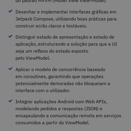
do padrão MVVM (Model View View-Model)
Desenhar e implementar interfaces gráficas em
Jetpack Compose, utilizando boas práticas para
construir ecrãs claros e testáveis.
Distinguir estado de apresentação e estado de
aplicação, estruturando a solução para que a UI
seja um reflexo do estado exposto
pelo ViewModel.
Aplicar o modelo de concorrência baseado
em coroutines, garantindo que operações
potencialmente demoradas não bloqueiam a
interface com o utilizador.
Integrar aplicações Android com Web APIs,
modelando pedidos e respostas (JSON) e
encapsulando a comunicação remota em serviços
consumidos a partir do ViewModel.