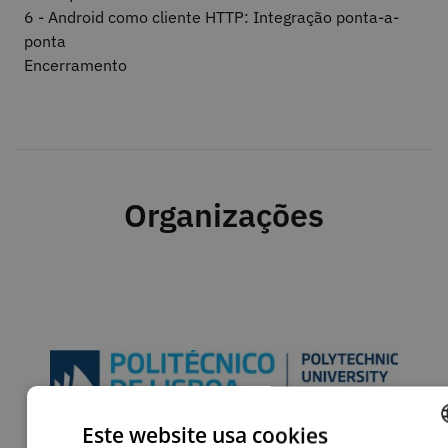
6 - Android como cliente HTTP: Integração ponta-a-
ponta
Encerramento
Organizações
Este website usa cookies