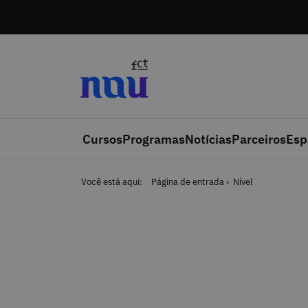
Saltar para o conteúdo
Cursos
Programas
Notícias
Parceiros
Esp
Você está aqui:
Página de entrada
Nível