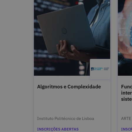
Algoritmos e Complexidade
Fun
inte
sist
Instituto Politécnico de Lisboa
ARTE 
INSCRIÇÕES ABERTAS
INSC