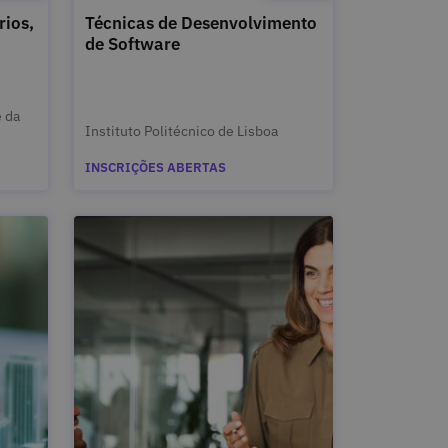
rios,
Técnicas de Desenvolvimento
de Software
e da
Instituto Politécnico de Lisboa
INSCRIÇÕES ABERTAS