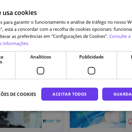
e usa cookies
s para garantir o funcionamento e análise de tráfego no nosso We
", está a concordar com a recolha de cookies opcionais: funcionai
alterar as preferências em "Configurações de Cookies".
Consulte a 
s informações.
te
Analíticos
Publicidade
s
ÕES DE COOKIES
ACEITAR TODOS
GUARDA