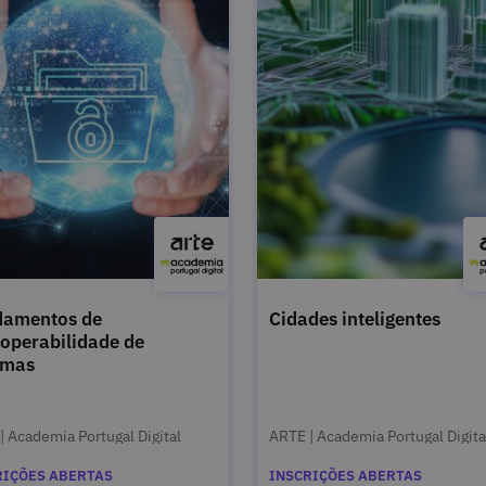
damentos de
Cidades inteligentes
roperabilidade de
emas
| Academia Portugal Digital
ARTE | Academia Portugal Digita
RIÇÕES ABERTAS
INSCRIÇÕES ABERTAS