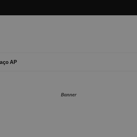
aço AP
Banner