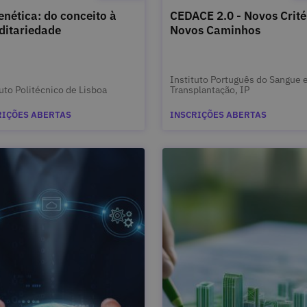
enética: do conceito à
CEDACE 2.0 - Novos Crité
ditariedade
Novos Caminhos
Instituto Português do Sangue 
tuto Politécnico de Lisboa
Transplantação, IP
RIÇÕES ABERTAS
INSCRIÇÕES ABERTAS