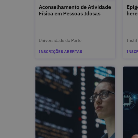
Aconselhamento de Atividade
Epig
Física em Pessoas Idosas
here
Universidade do Porto
Insti
INSCRIÇÕES ABERTAS
INSC