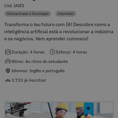
Cód. IAIES
Ciências Exatas e Tecnologias
Intermédio
Categoria
Categoria
Transforma o teu futuro com IA! Descobre como a
inteligência artificial está a revolucionar a indústria
e os negócios. Vem aprender connosco!
Duração: 4 horas
Esforço: 4 horas
Ritmo: Ao ritmo do estudante
Idiomas: Inglês e português
3.723 já inscritos!