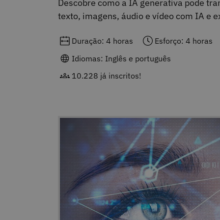
Descobre como a IA generativa pode tran
texto, imagens, áudio e vídeo com IA e ex
Duração: 4 horas
Esforço: 4 horas
Idiomas: Inglês e português
10.228 já inscritos!