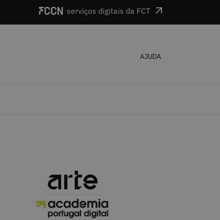
serviços digitais da FCT
AJUDA