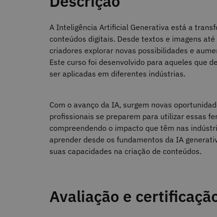
Descrição
A Inteligência Artificial Generativa está a tr
conteúdos digitais. Desde textos e imagens até 
criadores explorar novas possibilidades e aume
Este curso foi desenvolvido para aqueles que 
ser aplicadas em diferentes indústrias.
Com o avanço da IA, surgem novas oportunidade
profissionais se preparem para utilizar essas f
compreendendo o impacto que têm nas indústrias
aprender desde os fundamentos da IA generativ
suas capacidades na criação de conteúdos.
Avaliação e certificaçã