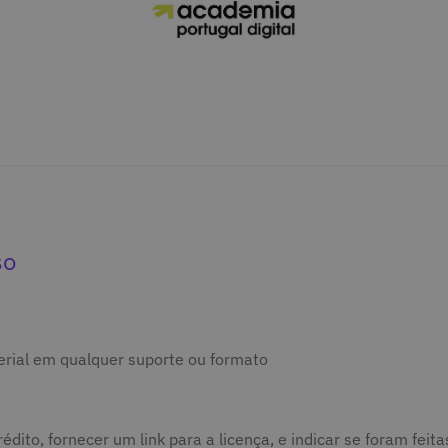
so
terial em qualquer suporte ou formato
édito, fornecer um link para a licença, e indicar se foram fei