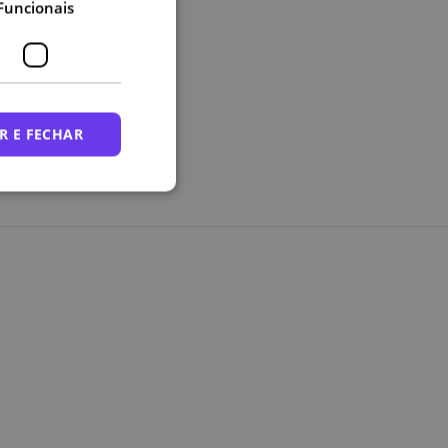
Funcionais
R E FECHAR