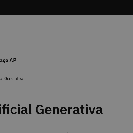
aço AP
cial Generativa
ificial Generativa