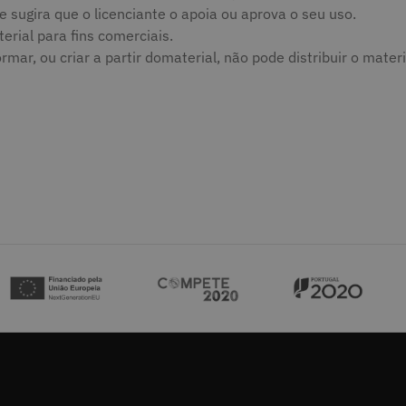
sugira que o licenciante o apoia ou aprova o seu uso.
rial para fins comerciais.
ar, ou criar a partir domaterial, não pode distribuir o materi