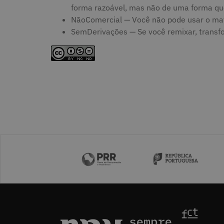
forma razoável, mas não de uma forma que 
NãoComercial — Você não pode usar o mate
SemDerivações — Se você remixar, transform