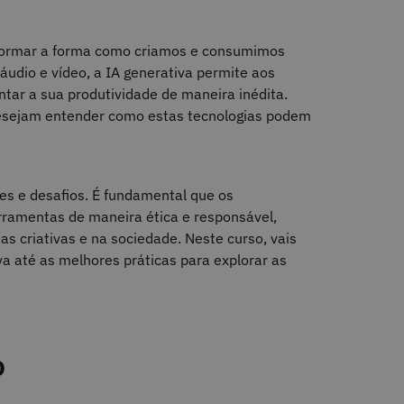
ansformar a forma como criamos e consumimos
áudio e vídeo, a IA generativa permite aos
ntar a sua produtividade de maneira inédita.
desejam entender como estas tecnologias podem
s e desafios. É fundamental que os
erramentas de maneira ética e responsável,
 criativas e na sociedade. Neste curso, vais
a até as melhores práticas para explorar as
o