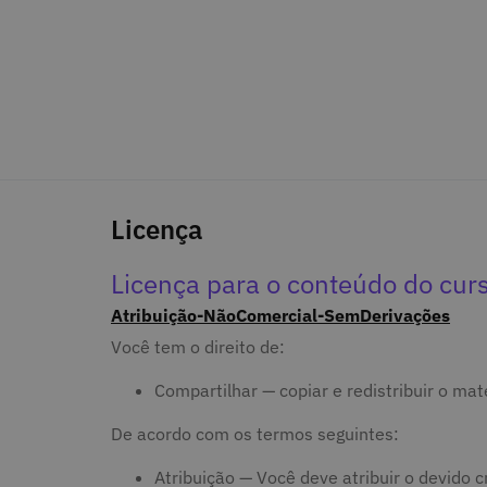
Licença
Licença para o conteúdo do cur
Atribuição-NãoComercial-SemDerivações
Você tem o direito de:
Compartilhar — copiar e redistribuir o ma
De acordo com os termos seguintes:
Atribuição — Você deve atribuir o devido cr