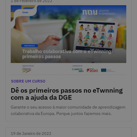
1 de Fevereiro de 2022
1 de Fevereiro de 2022
Categorias
SOBRE UM CURSO
Dê os primeiros passos no eTwnning
com a ajuda da DGE
Garante o seu acesso à maior comunidade de aprendizagem
colaborativa da Europa. Porque juntos fazemos mais.
19 de Janeiro de 2022