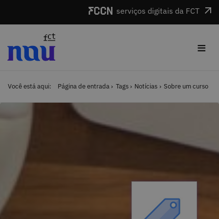
Saltar para o conteúdo
serviços digitais da FCT
≡
Você está aqui:
Página de entrada
Tags
Notícias
Sobre um curso