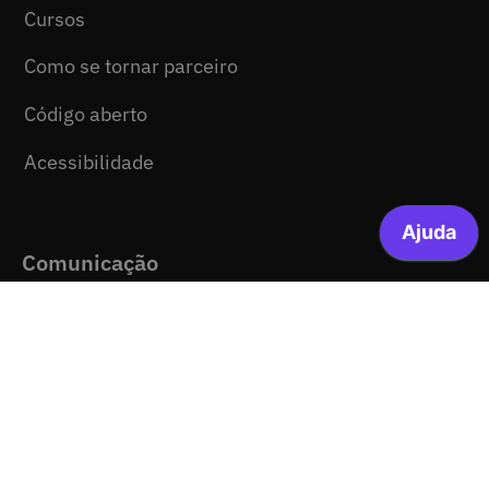
Cursos
Como se tornar parceiro
Código aberto
Acessibilidade
Comunicação
Ajuda
Notícias
Media kit
Mapa do site