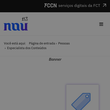
Saltar para o conteúdo
serviços digitais da FCT
≡
Você está aqui:
Página de entrada
Pessoas
Especialista dos Conteúdos
Banner