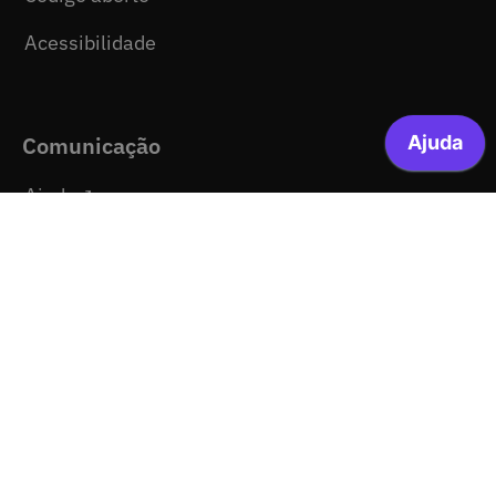
Acessibilidade
Comunicação
Ajuda
Notícias
Media kit
Mapa do site
Legal
Termos e Condições