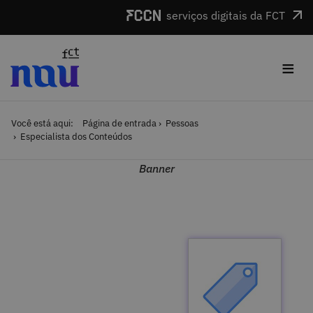
Saltar para o conteúdo
serviços digitais da FCT
≡
Você está aqui:
Página de entrada
Pessoas
Especialista dos Conteúdos
Banner