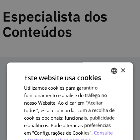
Especialista dos
Conteúdos
×
Pessoas
Este website usa cookies
relacionadas
Utilizamos cookies para garantir o
PORTUGUESE
funcionamento e análise de tráfego no
ENGLISH
nosso Website. Ao clicar em "Aceitar
todos", está a concordar com a recolha de
cookies opcionais: funcionais, publicidade
e analíticos. Pode alterar as preferências
em "Configurações de Cookies".
Consulte