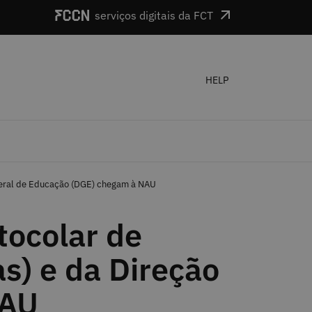
serviços digitais da FCT
HELP
 Geral de Educação (DGE) chegam à NAU
tocolar de
s) e da Direção
NAU