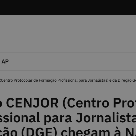
 AP
Centro Protocolar de Formação Profissional para Jornalistas) e da Direção
o CENJOR (Centro Pro
sional para Jornalista
ção (DGE) chegam à 