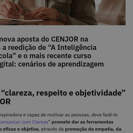
 nova aposta do CENJOR na
 a reedição de “A Inteligência
scola” e o mais recente curso
gital: cenários de aprendizagem
clareza, respeito e objetividade”
JOR
spiradora e capaz de motivar as pessoas, deve fazê-lo
omunicar com Clareza
”
promete dar as ferramentas
eficaz e objetiva
, através da
promoção da empatia, da