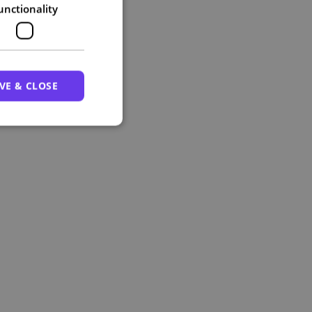
unctionality
VE & CLOSE