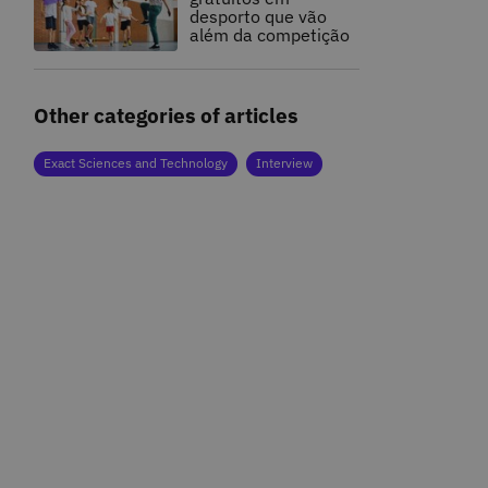
desporto que vão
além da competição
Other categories of articles
Exact Sciences and Technology
Interview