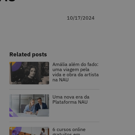
10/17/2024
Related posts
Amália além do fado:
uma viagem pela
vida e obra da artista
na NAU
Uma nova era da
Plataforma NAU
6 cursos online
gratuitos em