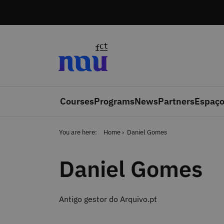
Skip to main content
Courses
Programs
News
Partners
Espaço
You are here:
Home
Daniel Gomes
Daniel Gomes
Antigo gestor do Arquivo.pt