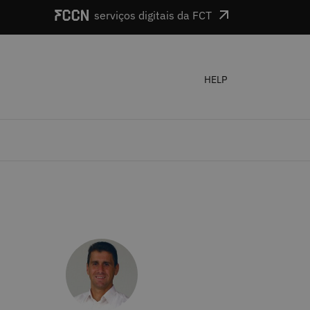
serviços digitais da FCT
HELP