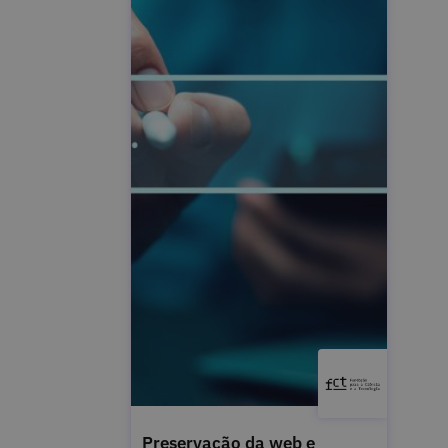
Preservação da web e