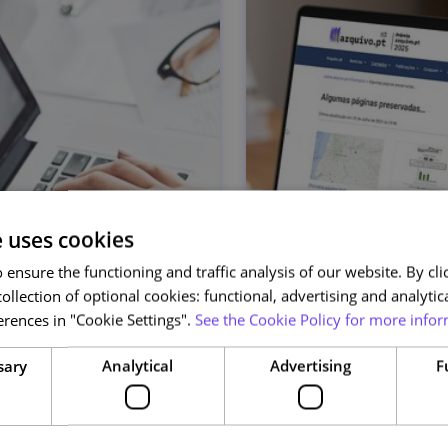
e uses cookies
ensure the functioning and traffic analysis of our website. By clic
ollection of optional cookies: functional, advertising and analytic
rences in "Cookie Settings".
See the Cookie Policy for more infor
sary
Analytical
Advertising
F