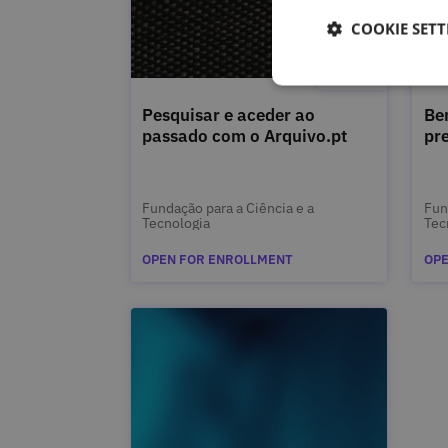
COOKIE SETT
Pesquisar e aceder ao
Be
passado com o Arquivo.pt
pr
Fundação para a Ciência e a
Fun
Tecnologia
Tec
OPEN FOR ENROLLMENT
OPE