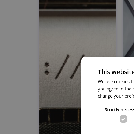
This websit
We use cookies to 
you agree to the c
change your prefe
Strictly neces