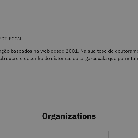
FCT-FCCN.
rmação baseados na web desde 2001. Na sua tese de doutorame
web sobre o desenho de sistemas de larga-escala que permit
Organizations