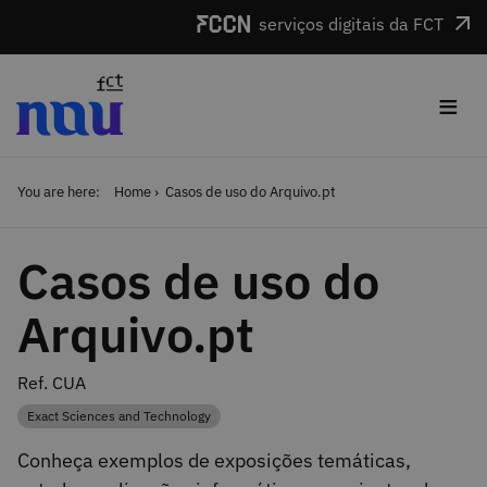
Skip to main content
serviços digitais da FCT
≡
You are here:
Home
Casos de uso do Arquivo.pt
Casos de uso do
Arquivo.pt
Ref. CUA
Exact Sciences and Technology
Category
Conheça exemplos de exposições temáticas,