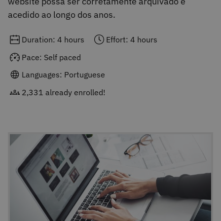
website possa ser corretamente arquivado e
acedido ao longo dos anos.
Duration: 4 hours
Effort: 4 hours
Pace: Self paced
Languages: Portuguese
2,331 already enrolled!