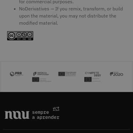
for commercial purposes.
NoDerivatives — If you remix, transform, or build
upon the material, you may not distribute the
modified material.