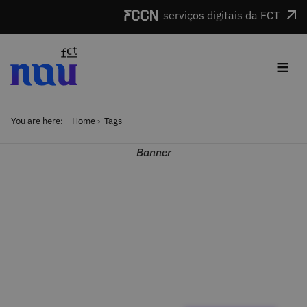
Skip to main content
serviços digitais da FCT
≡
You are here:
Home
Tags
Banner