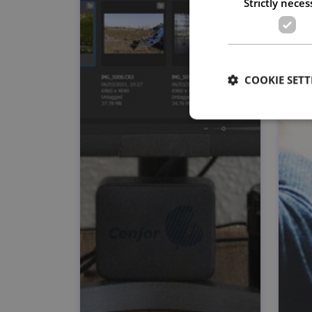
Strictly neces
COOKIE SETT