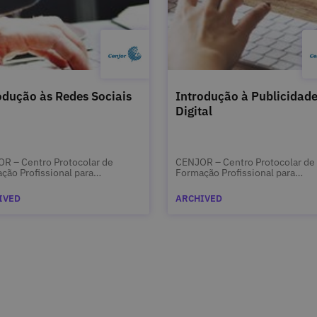
odução às Redes Sociais
Introdução à Publicidad
Digital
R – Centro Protocolar de
CENJOR – Centro Protocolar de
ção Profissional para
Formação Profissional para
listas
Jornalistas
IVED
ARCHIVED