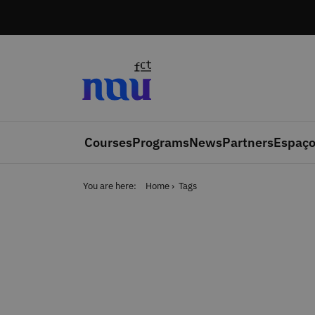
Skip to main content
Courses
Programs
News
Partners
Espaço
You are here:
Home
Tags