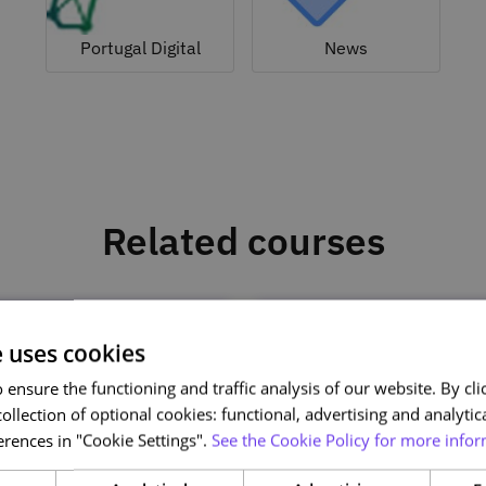
Portugal Digital
News
Related courses
e uses cookies
ensure the functioning and traffic analysis of our website. By clic
ollection of optional cookies: functional, advertising and analytic
rences in "Cookie Settings".
See the Cookie Policy for more infor