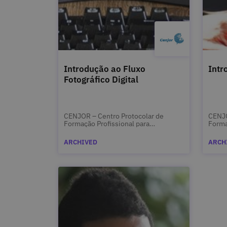
Introdução ao Fluxo
Intr
Fotográfico Digital
CENJOR – Centro Protocolar de
CENJO
Formação Profissional para
Forma
Jornalistas
Jorna
ARCHIVED
ARCH