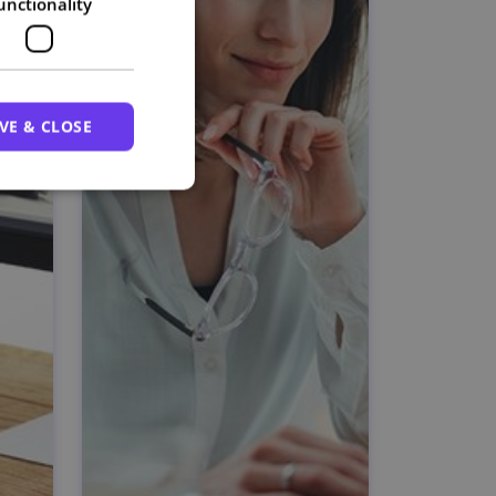
unctionality
VE & CLOSE