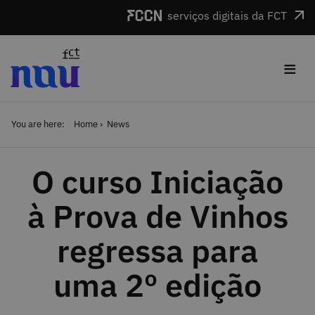
Skip to main content
serviços digitais da FCT
≡
You are here:
Home
News
O curso Iniciação
à Prova de Vinhos
regressa para
uma 2º edição