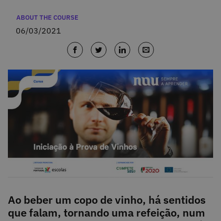
Categories
ABOUT THE COURSE
06/03/2021
Ao beber um copo de vinho, há sentidos
que falam, tornando uma refeição, num