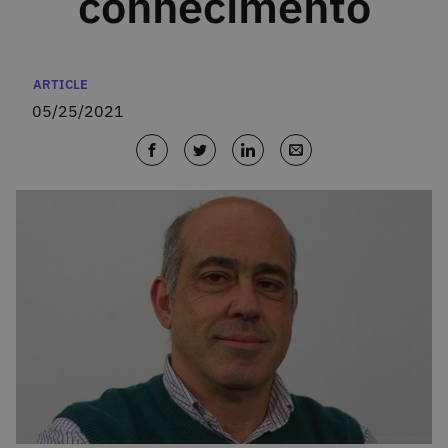
conhecimento
Categories
ARTICLE
05/25/2021