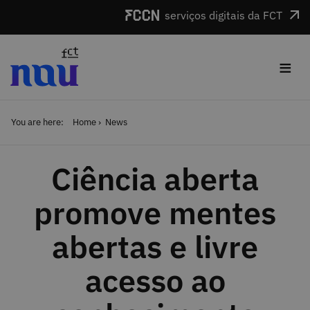
Skip to main content
serviços digitais da FCT
≡
You are here:
Home
News
Ciência aberta
promove mentes
abertas e livre
acesso ao