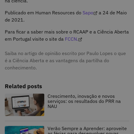
na ciência.
Publicado em Human Resources do
Sapo
a 24 de Maio
de 2021.
Para ficar a saber mais sobre o RCAAP e a Ciência Aberta
em Portugal visite o site da
FCCN.
Saiba no artigo de opinião escrito por Paulo Lopes o que
é a Ciência Aberta e as vantagens da partilha do
conhecimento.
Related posts
Crescimento, inovação e novos
serviços: os resultados do PRR na
NAU
Verão Sempre a Aprender: aproveite
as férias para desenvolver novas