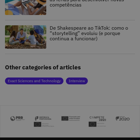
competências
De Shakespeare ao TikTok: como o
“storytelling” evoluiu (e porque
continua a funcionar)
Other categories of articles
Exact Sciences and Technology
Interview