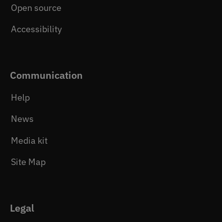
Open source
Accessibility
Communication
Help
News
Media kit
Site Map
Legal