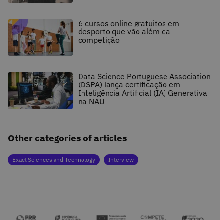
6 cursos online gratuitos em
desporto que vão além da
competição
Data Science Portuguese Association
(DSPA) lança certificação em
Inteligência Artificial (IA) Generativa
na NAU
Other categories of articles
Exact Sciences and Technology
Interview