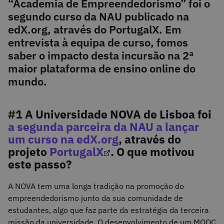
“Academia de Empreendedorismo” foi o
segundo curso da NAU publicado na
edX.org, através do PortugalX. Em
entrevista à equipa de curso, fomos
saber o impacto desta incursão na 2ª
maior plataforma de ensino online do
mundo.
#1 A Universidade NOVA de Lisboa foi
a segunda parceira da NAU a lançar
um curso na edX.org
, através do
projeto
PortugalX
. O que motivou
este passo?
A NOVA tem uma longa tradição na promoção do
empreendedorismo junto da sua comunidade de
estudantes, algo que faz parte da estratégia da terceira
missão da universidade. O desenvolvimento de um MOOC