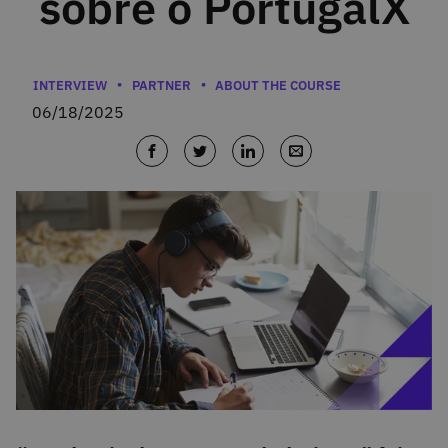
sobre o PortugalX
Categories
INTERVIEW
PARTNER
ABOUT THE COURSE
06/18/2025