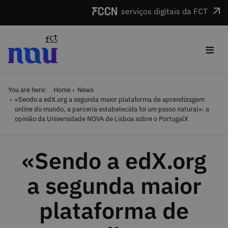
Skip to main content
serviços digitais da FCT
≡
You are here:
Home
News
«Sendo a edX.org a segunda maior plataforma de aprendizagem
online do mundo, a parceria estabelecida foi um passo natural»: a
opinião da Universidade NOVA de Lisboa sobre o PortugalX
«Sendo a edX.org
a segunda maior
plataforma de