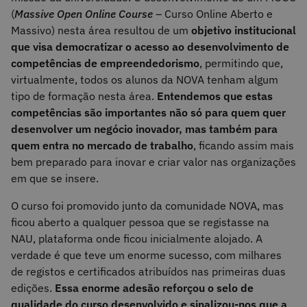
(
Massive Open Online Course
– Curso Online Aberto e
Massivo) nesta área resultou de um
objetivo institucional
que visa democratizar o acesso ao desenvolvimento de
competências de empreendedorismo
, permitindo que,
virtualmente, todos os alunos da NOVA tenham algum
tipo de formação nesta área.
Entendemos que estas
competências são importantes não só para quem quer
desenvolver um negócio inovador, mas também para
quem entra no mercado de trabalho
, ficando assim mais
bem preparado para inovar e criar valor nas organizações
em que se insere.
O curso foi promovido junto da comunidade NOVA, mas
ficou aberto a qualquer pessoa que se registasse na
NAU, plataforma onde ficou inicialmente alojado. A
verdade é que teve um enorme sucesso, com milhares
de registos e certificados atribuídos nas primeiras duas
edições.
Essa enorme adesão reforçou o selo de
qualidade do curso desenvolvido e sinalizou-nos que a