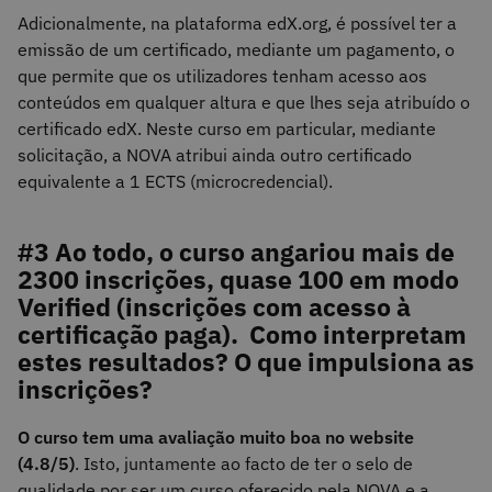
Adicionalmente, na plataforma edX.org, é possível ter a
emissão de um certificado, mediante um pagamento, o
que permite que os utilizadores tenham acesso aos
conteúdos em qualquer altura e que lhes seja atribuído o
certificado edX. Neste curso em particular, mediante
solicitação, a NOVA atribui ainda outro certificado
equivalente a 1 ECTS (microcredencial).
#3 Ao todo, o curso angariou mais de
2300 inscrições, quase 100 em modo
Verified (inscrições com acesso à
certificação paga). Como interpretam
estes resultados? O que impulsiona as
inscrições?
O curso tem uma avaliação muito boa no website
(4.8/5)
. Isto, juntamente ao facto de ter o selo de
qualidade por ser um curso oferecido pela NOVA e a