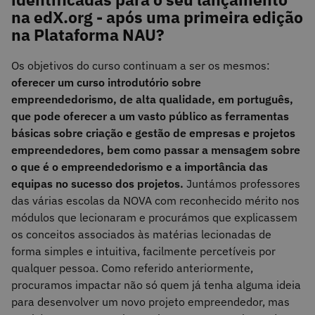
na edX.org - após uma primeira edição
na Plataforma NAU?
Os objetivos do curso continuam a ser os mesmos:
oferecer um curso introdutório sobre
empreendedorismo, de alta qualidade, em português,
que pode oferecer a um vasto público as ferramentas
básicas sobre criação e gestão de empresas e projetos
empreendedores, bem como passar a mensagem sobre
o que é o empreendedorismo e a importância das
equipas no sucesso dos projetos.
Juntámos professores
das várias escolas da NOVA com reconhecido mérito nos
módulos que lecionaram e procurámos que explicassem
os conceitos associados às matérias lecionadas de
forma simples e intuitiva, facilmente percetíveis por
qualquer pessoa. Como referido anteriormente,
procuramos impactar não só quem já tenha alguma ideia
para desenvolver um novo projeto empreendedor, mas