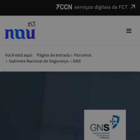
Saltar para o conteúdo
serviços digitais da FCT
≡
Você está aqui:
Página de entrada
Parceiros
Gabinete Nacional de Segurança – GNS