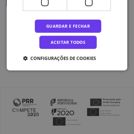
Saúde Mental e Bem-Estar no Ensino Superior
GUARDAR E FECHAR
ACEITAR TODOS
Escola Superior de Enfermagem da Universidade de Lisboa
(ESEUL)
CONFIGURAÇÕES DE COOKIES
INSCRIÇÕES ABERTAS