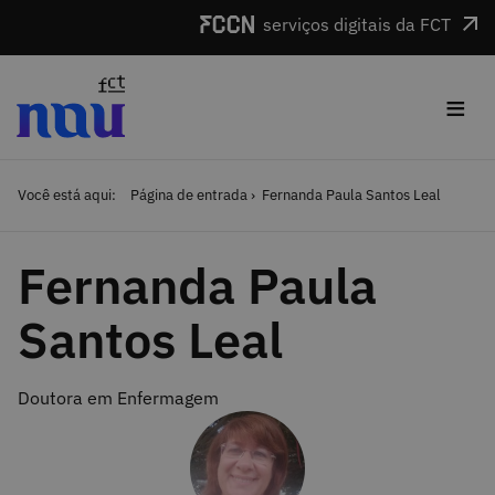
Saltar para o conteúdo
serviços digitais da FCT
≡
Você está aqui:
Página de entrada
Fernanda Paula Santos Leal
Fernanda Paula
Santos Leal
Doutora em Enfermagem