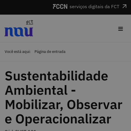
Saltar para o conteúdo
serviços digitais da FCT
≡
Você está aqui:
Página de entrada
Sustentabilidade
Ambiental -
Mobilizar, Observar
e Operacionalizar