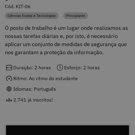
Cód. KIT-06
Ciências Exatas e Tecnologias
Principiante
Categoria
Categoria
O posto de trabalho é um lugar onde realizamos as
nossas tarefas diárias e, por isto, é necessário
aplicar um conjunto de medidas de segurança que
nos garantam a proteção da informação.
Duração: 2 horas
Esforço: 2 horas
Ritmo: Ao ritmo do estudante
Idiomas: Português
2.741 já inscritos!