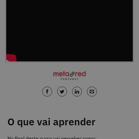
O que vai aprender
No final deste curso vai perceber como: