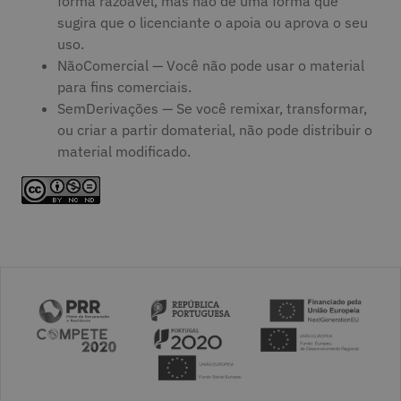
forma razoável, mas não de uma forma que
sugira que o licenciante o apoia ou aprova o seu
uso.
NãoComercial — Você não pode usar o material
para fins comerciais.
SemDerivações — Se você remixar, transformar,
ou criar a partir domaterial, não pode distribuir o
material modificado.