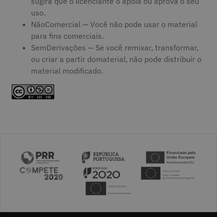
sugira que o licenciante o apoia ou aprova o seu
uso.
NãoComercial — Você não pode usar o material
para fins comerciais.
SemDerivações — Se você remixar, transformar,
ou criar a partir domaterial, não pode distribuir o
material modificado.