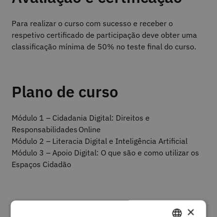
Para realizar o curso com sucesso e receber o
respetivo certificado de participação deve obter uma
classificação mínima de 50% no teste final do curso.
Plano de curso
Módulo 1 – Cidadania Digital: Direitos e
Responsabilidades Online
Módulo 2 – Literacia Digital e Inteligência Artificial
Módulo 3 – Apoio Digital: O que são e como utilizar os
Espaços Cidadão
×