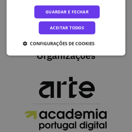
Percurso de aprendizagem digital, centrado na utilização
de serviços online, com conteúdos práticos para uso
GUARDAR E FECHAR
simples, seguro e autónomo.
ACEITAR TODOS
CONFIGURAÇÕES DE COOKIES
Organizações