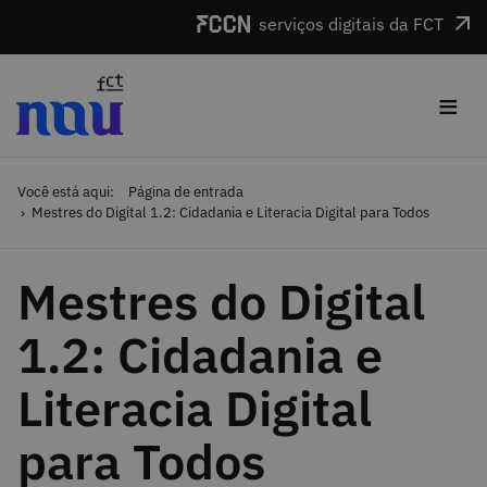
Saltar para o conteúdo
serviços digitais da FCT
≡
Você está aqui:
Página de entrada
Mestres do Digital 1.2: Cidadania e Literacia Digital para Todos
Mestres do Digital
1.2: Cidadania e
Literacia Digital
para Todos