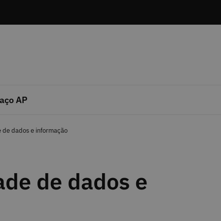
aço AP
e de dados e informação
ade de dados e