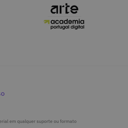
so
terial em qualquer suporte ou formato