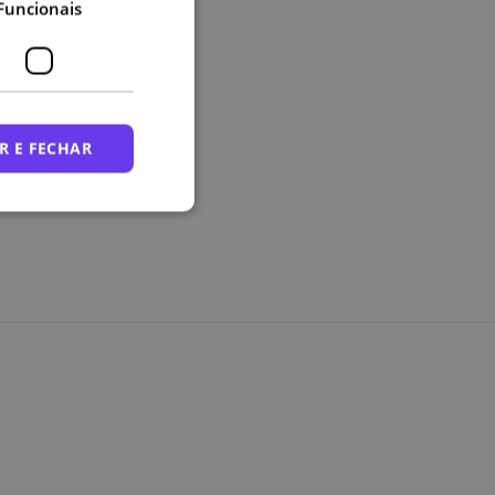
Funcionais
R E FECHAR