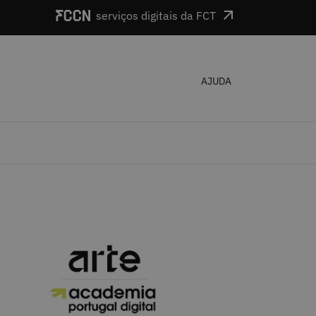
serviços digitais da FCT
AJUDA