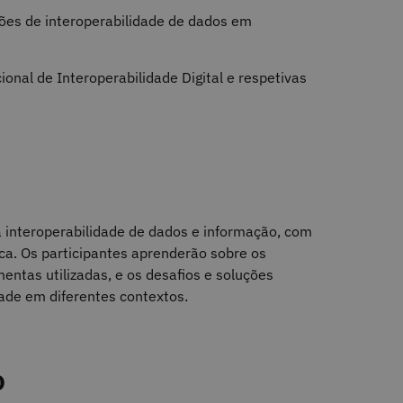
es de interoperabilidade de dados em
onal de Interoperabilidade Digital e respetivas
a interoperabilidade de dados e informação, com
ca. Os participantes aprenderão sobre os
entas utilizadas, e os desafios e soluções
ade em diferentes contextos.
o