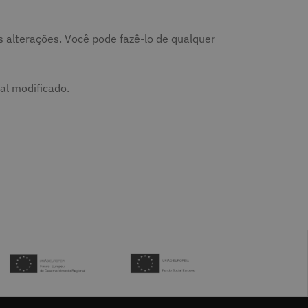
tas alterações. Você pode fazê-lo de qualquer
al modificado.