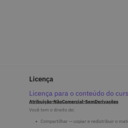
Licença
Licença para o conteúdo do cur
Atribuição-NãoComercial-SemDerivações
Você tem o direito de:
Compartilhar — copiar e redistribuir o ma