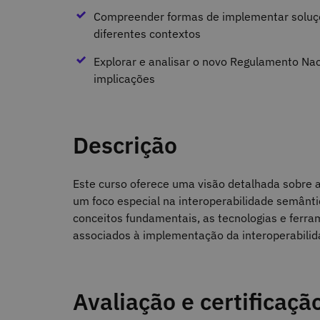
Compreender formas de implementar soluçõ
diferentes contextos
Explorar e analisar o novo Regulamento Naci
implicações
Descrição
Este curso oferece uma visão detalhada sobre 
um foco especial na interoperabilidade semânti
conceitos fundamentais, as tecnologias e ferram
associados à implementação da interoperabilid
Avaliação e certificaçã