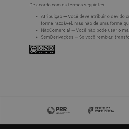
De acordo com os termos seguintes:
Atribuição — Você deve atribuir o devido cr
forma razoável, mas não de uma forma que 
NãoComercial — Você não pode usar o mate
SemDerivações — Se você remixar, transform