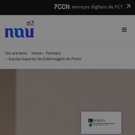
Skip to main content
serviços digitais da FCT
≡
You are here:
Home
Partners
Escola Superior de Enfermagem do Porto