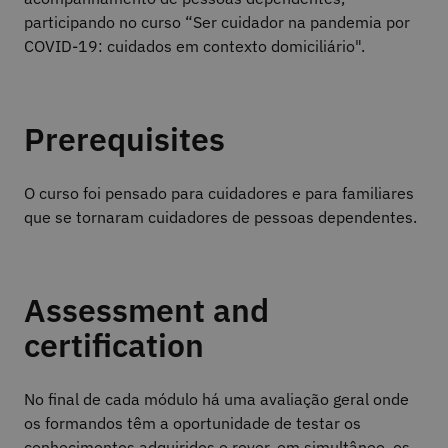
participando no curso “Ser cuidador na pandemia por
COVID-19: cuidados em contexto domiciliário".
Prerequisites
O curso foi pensado para cuidadores e para familiares
que se tornaram cuidadores de pessoas dependentes.
Assessment and
certification
No final de cada módulo há uma avaliação geral onde
os formandos têm a oportunidade de testar os
conhecimentos adquiridos e rever, em simultâneo, os