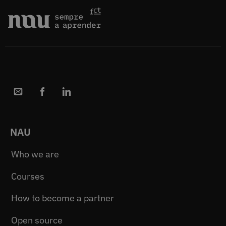
NAU
Who we are
Courses
How to become a partner
Open source