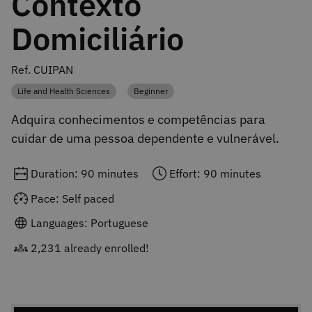
Contexto
Domiciliário
Ref. CUIPAN
Life and Health Sciences
Beginner
Category
Category
Adquira conhecimentos e competências para
cuidar de uma pessoa dependente e vulnerável.
Duration: 90 minutes
Effort: 90 minutes
Pace: Self paced
Languages: Portuguese
2,231 already enrolled!