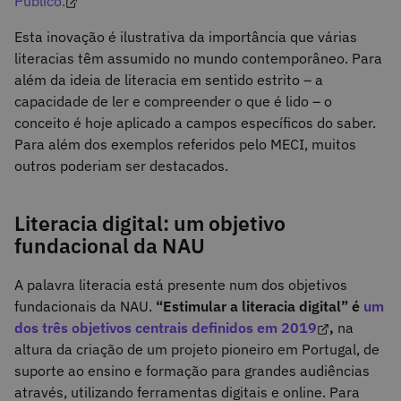
Público.
Esta inovação é ilustrativa da importância que várias
literacias têm assumido no mundo contemporâneo. Para
além da ideia de literacia em sentido estrito – a
capacidade de ler e compreender o que é lido – o
conceito é hoje aplicado a campos específicos do saber.
Para além dos exemplos referidos pelo MECI, muitos
outros poderiam ser destacados.
Literacia digital: um objetivo
fundacional da NAU
A palavra literacia está presente num dos objetivos
fundacionais da NAU.
“Estimular a literacia digital” é
um
dos três objetivos centrais definidos em 2019
,
na
altura da criação de um projeto pioneiro em Portugal, de
suporte ao ensino e formação para grandes audiências
através, utilizando ferramentas digitais e online. Para