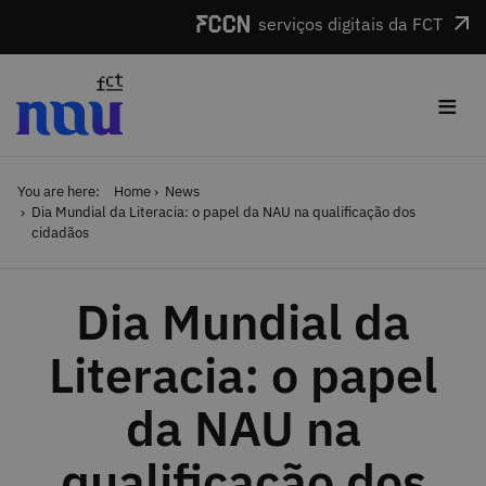
Skip to main content
serviços digitais da FCT
≡
You are here:
Home
News
Dia Mundial da Literacia: o papel da NAU na qualificação dos
cidadãos
Dia Mundial da
Literacia: o papel
da NAU na
qualificação dos