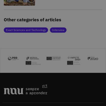
Other categories of articles
Exact Sciences and Technology
Interview