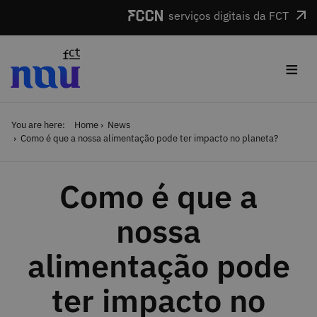
Skip to main content
serviços digitais da FCT
≡
You are here:
Home
News
Como é que a nossa alimentação pode ter impacto no planeta?
Como é que a
nossa
alimentação pode
ter impacto no