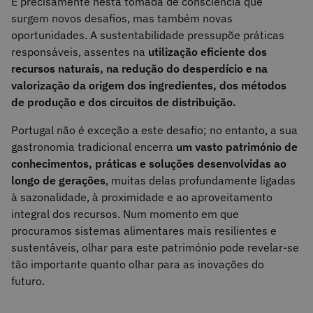
É precisamente nesta tomada de consciência que
surgem novos desafios, mas também novas
oportunidades. A sustentabilidade pressupõe práticas
responsáveis, assentes na
utilização eficiente dos
recursos naturais, na redução do desperdício e na
valorização da origem dos ingredientes, dos métodos
de produção e dos circuitos de distribuição.
Portugal não é exceção a este desafio; no entanto, a sua
gastronomia tradicional encerra
um vasto património de
conhecimentos, práticas e soluções desenvolvidas ao
longo de gerações
, muitas delas profundamente ligadas
à sazonalidade, à proximidade e ao aproveitamento
integral dos recursos. Num momento em que
procuramos sistemas alimentares mais resilientes e
sustentáveis, olhar para este património pode revelar-se
tão importante quanto olhar para as inovações do
futuro.