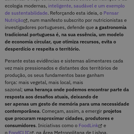
ecologia modernas,
inteligente, saudável e um exemplo
de sustentabilidade
. Reforçando esta ideia, o
Pensar
Nutrição
, num manifesto subscrito por nutricionistas e
investigadores portugueses, defende que
a gastronomia
tradicional portuguesa é, na sua essência, um modelo
de economia circular, que otimiza recursos, evita o
desperdício e respeita o território.
Perante estas evidências e sistemas alimentares cada
vez mais pressionados e distantes dos territórios de
produção, os seus fundamentos base ganham
força: mais vegetal, mais local, mais
sazonal;
uma herança onde podemos encontrar parte da
resposta aos desafios atuais, deixando de
ser apenas um gesto de memória para uma necessidade
contemporânea
. Começam, assim, a emergir
projetos
que procuram reaproximar cidades, produtores e
consumidores
. Iniciativas como o
FoodLink
e
o
FoodCLIC
, na Área Metropolitana de Lisboa,