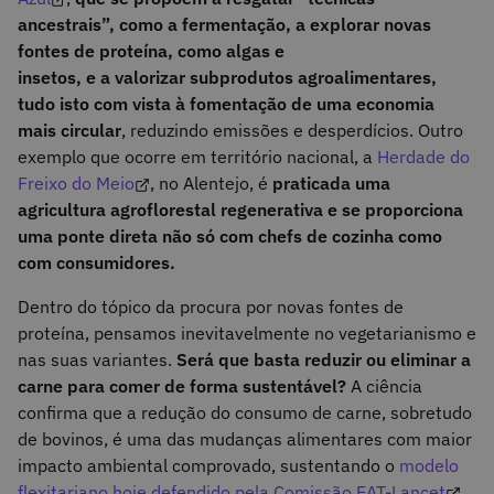
ancestrais”, como a fermentação, a explorar novas
fontes de proteína, como algas e
insetos, e a valorizar subprodutos agroalimentares,
tudo isto com vista à fomentação de uma economia
mais circular
, reduzindo emissões e desperdícios. Outro
exemplo que ocorre em território nacional, a
Herdade do
Freixo do Meio
, no Alentejo, é
praticada uma
agricultura agroflorestal regenerativa e se proporciona
uma ponte direta não só com chefs de cozinha como
com consumidores.
Dentro do tópico da procura por novas fontes de
proteína, pensamos inevitavelmente no vegetarianismo e
nas suas variantes.
Será que basta reduzir ou eliminar a
carne para comer de forma sustentável?
A ciência
confirma que a redução do consumo de carne, sobretudo
de bovinos, é uma das mudanças alimentares com maior
impacto ambiental comprovado, sustentando o
modelo
flexitariano hoje defendido pela Comissão EAT-Lancet
.