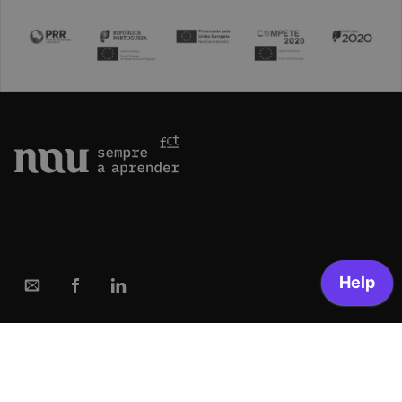
NAU
Who we are