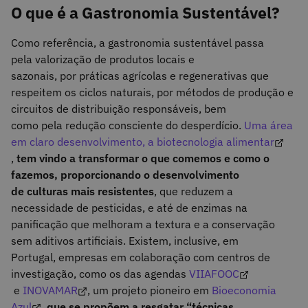
O que é a Gastronomia Sustentável?
Como referência, a gastronomia sustentável passa
pela valorização de produtos locais e
sazonais, por práticas agrícolas e regenerativas que
respeitem os ciclos naturais, por métodos de produção e
circuitos de distribuição responsáveis, bem
como pela redução consciente do desperdício.
Uma área
em claro desenvolvimento, a biotecnologia alimentar
,
tem vindo a transformar o que comemos e como o
fazemos, proporcionando o desenvolvimento
de culturas mais resistentes
, que reduzem a
necessidade de pesticidas, e até de enzimas na
panificação que melhoram a textura e a conservação
sem aditivos artificiais. Existem, inclusive, em
Portugal, empresas em colaboração com centros de
investigação, como os das agendas
VIIAFOOC
e
INOVAMAR
, um projeto pioneiro em
Bioeconomia
Azul
,
que se propõem a resgatar “técnicas