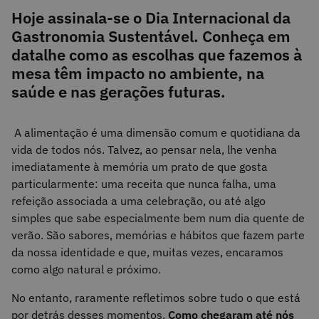
Hoje assinala-se o Dia Internacional da
Gastronomia Sustentável. Conheça em
datalhe como as escolhas que fazemos à
mesa têm impacto no ambiente, na
saúde e nas gerações futuras.
A alimentação é uma dimensão comum e quotidiana da
vida de todos nós. Talvez, ao pensar nela, lhe venha
imediatamente à memória um prato de que gosta
particularmente: uma receita que nunca falha, uma
refeição associada a uma celebração, ou até algo
simples que sabe especialmente bem num dia quente de
verão. São sabores, memórias e hábitos que fazem parte
da nossa identidade e que, muitas vezes, encaramos
como algo natural e próximo.
No entanto, raramente refletimos sobre tudo o que está
por detrás desses momentos.
Como chegaram até nós