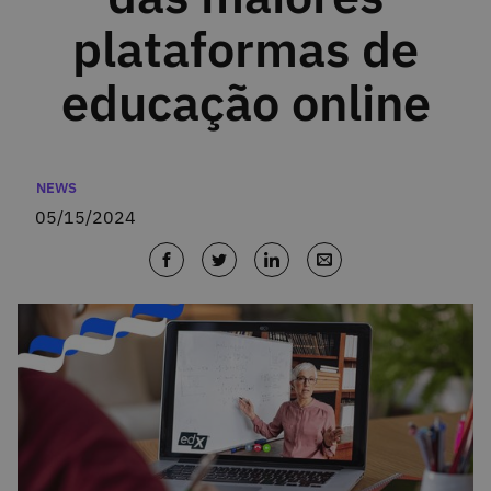
plataformas de
educação online
Categories
NEWS
05/15/2024