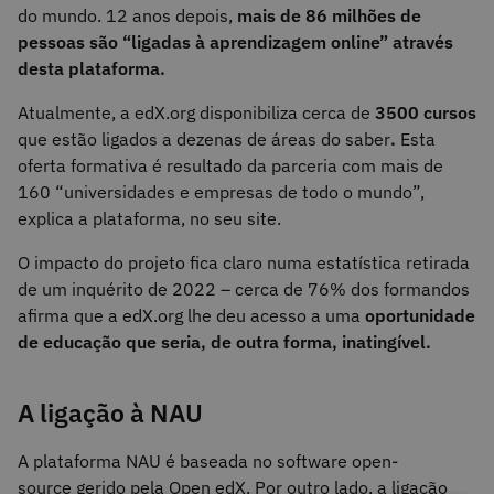
do mundo. 12 anos depois,
mais de 86 milhões de
pessoas são “ligadas à aprendizagem online” através
desta plataforma.
Atualmente, a edX.org disponibiliza cerca de
3500 cursos
que estão ligados a dezenas de áreas do saber
.
Esta
oferta formativa é resultado da parceria com mais de
160 “universidades e empresas de todo o mundo”,
explica a plataforma, no seu site.
O impacto do projeto fica claro numa estatística retirada
de um inquérito de 2022 – cerca de 76% dos formandos
afirma que a edX.org lhe deu acesso a uma
oportunidade
de educação que seria, de outra forma, inatingível.
A ligação à NAU
A plataforma NAU é baseada no software open-
source gerido pela Open edX. Por outro lado, a ligação