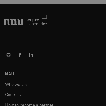
NAU
Who we are
Courses
How to become a partner