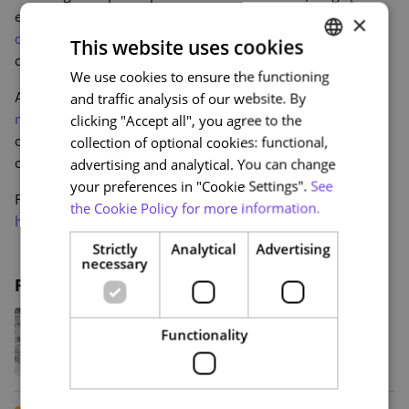
entre os dois projetos foi reforçada em 2024,
com a
×
criação do projeto PortugalX
, no âmbito do qual 60
This website uses cookies
cursos em português serão disponibilizados
na edX.org.
We use cookies to ensure the functioning
PORTUGUESE
As duas primeiras formações já têm
inscrições abertas
and traffic analysis of our website. By
ENGLISH
na plataforma
, sendo que, no total, se estima que os
clicking "Accept all", you agree to the
cursos cheguem a mais de 2 milhões de utilizadores
collection of optional cookies: functional,
oriundos de países de língua oficial portuguesa.
advertising and analytical. You can change
your preferences in "Cookie Settings".
See
Pode saber mais sobre o projeto edX.org em:
the Cookie Policy for more information.
https://www.edx.org/about-us
Strictly
Analytical
Advertising
necessary
Related posts
Da sátira de Bordalo Pinheiro à BD
contemporânea: NAU lança
Functionality
programa de cursos sobre a História
da Banda Desenhada Portuguesa