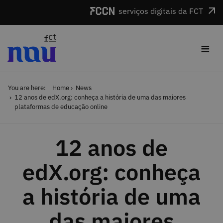
Skip to main content
serviços digitais da FCT
≡
You are here:
Home
News
12 anos de edX.org: conheça a história de uma das maiores
plataformas de educação online
12 anos de
edX.org: conheça
a história de uma
das maiores