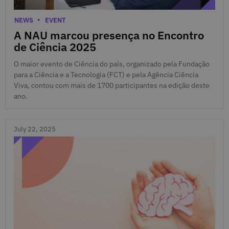
July 23, 2025
Categories
NEWS
EVENT
A NAU marcou presença no Encontro
de Ciência 2025
O maior evento de Ciência do país, organizado pela Fundação
para a Ciência e a Tecnologia (FCT) e pela Agência Ciência
Viva, contou com mais de 1700 participantes na edição deste
ano.
July 22, 2025