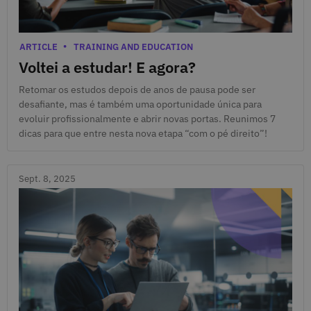
Sept. 10, 2025
Categories
ARTICLE
TRAINING AND EDUCATION
Voltei a estudar! E agora?
Retomar os estudos depois de anos de pausa pode ser
desafiante, mas é também uma oportunidade única para
evoluir profissionalmente e abrir novas portas. Reunimos 7
dicas para que entre nesta nova etapa “com o pé direito”!
Sept. 8, 2025