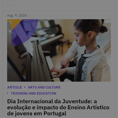
Aug. 9, 2025
Aug. 9, 2025
Categories
ARTICLE
ARTS AND CULTURE
TRAINING AND EDUCATION
Dia Internacional da Juventude: a
evolução e impacto do Ensino Artístico
de jovens em Portugal