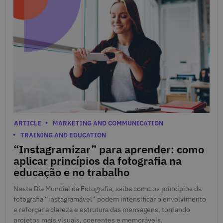
Aug. 19, 2025
Categories
ARTICLE
MARKETING AND COMMUNICATION
TRAINING AND EDUCATION
“Instagramizar” para aprender: como
aplicar princípios da fotografia na
educação e no trabalho
Neste Dia Mundial da Fotografia, saiba como os princípios da
fotografia “instagramável” podem intensificar o envolvimento
e reforçar a clareza e estrutura das mensagens, tornando
projetos mais visuais, coerentes e memoráveis.