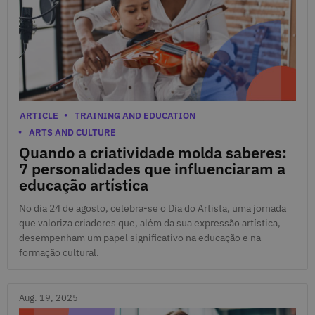
Aug. 24, 2025
Categories
ARTICLE
TRAINING AND EDUCATION
ARTS AND CULTURE
Quando a criatividade molda saberes:
7 personalidades que influenciaram a
educação artística
No dia 24 de agosto, celebra-se o Dia do Artista, uma jornada
que valoriza criadores que, além da sua expressão artística,
desempenham um papel significativo na educação e na
formação cultural.
Aug. 19, 2025