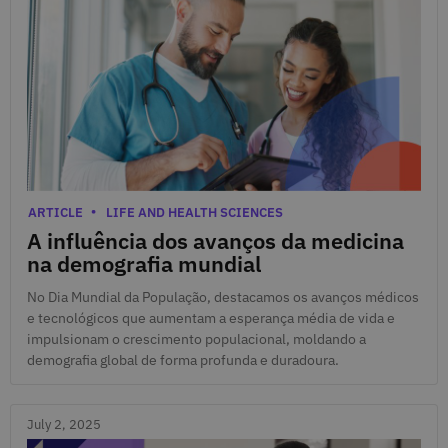
July 11, 2025
Categories
ARTICLE
LIFE AND HEALTH SCIENCES
A influência dos avanços da medicina
na demografia mundial
No Dia Mundial da População, destacamos os avanços médicos
e tecnológicos que aumentam a esperança média de vida e
impulsionam o crescimento populacional, moldando a
demografia global de forma profunda e duradoura.
July 2, 2025