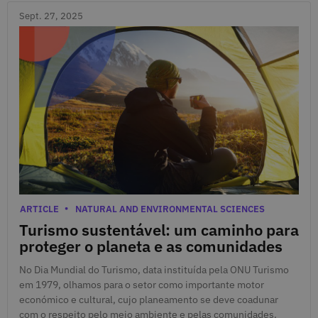
Sept. 27, 2025
Sept. 27, 2025
Categories
ARTICLE
NATURAL AND ENVIRONMENTAL SCIENCES
Turismo sustentável: um caminho para
proteger o planeta e as comunidades
No Dia Mundial do Turismo, data instituída pela ONU Turismo
em 1979, olhamos para o setor como importante motor
económico e cultural, cujo planeamento se deve coadunar
com o respeito pelo meio ambiente e pelas comunidades.