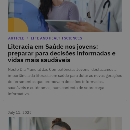
July 15, 2025
Categories
ARTICLE
LIFE AND HEALTH SCIENCES
Literacia em Saúde nos jovens:
preparar para decisões informadas e
vidas mais saudáveis
Neste Dia Mundial das Competências Jovens, destacamos a
importância da literacia em saúde para dotar as novas gerações
de ferramentas que promovam decisões informadas,
saudáveis e autónomas, num contexto de sobrecarga
informativa.
July 11, 2025