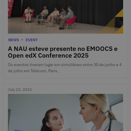
July 16, 2025
Categories
NEWS
EVENT
A NAU esteve presente no EMOOCS e
Open edX Conference 2025
Os eventos tiveram lugar em simultâneo entre 30 de junho e 4
de julho em Télécom, Paris.
July 15, 2025