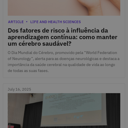
July 22, 2025
Categories
ARTICLE
LIFE AND HEALTH SCIENCES
Dos fatores de risco à influência da
aprendizagem contínua: como manter
um cérebro saudável?
O Dia Mundial do Cérebro, promovido pela “World Federation
of Neurology”, alerta para as doenças neurológicas e destaca a
importância da saúde cerebral na qualidade de vida ao longo
de todas as suas fases.
July 16, 2025