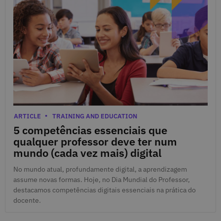
Oct. 5, 2025
Categories
ARTICLE
TRAINING AND EDUCATION
5 competências essenciais que
qualquer professor deve ter num
mundo (cada vez mais) digital
No mundo atual, profundamente digital, a aprendizagem
assume novas formas. Hoje, no Dia Mundial do Professor,
destacamos competências digitais essenciais na prática do
docente.