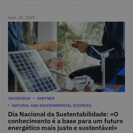
Sept. 25, 2025
Sept. 25, 2025
Categories
INTERVIEW
PARTNER
NATURAL AND ENVIRONMENTAL SCIENCES
Dia Nacional da Sustentabilidade: «O
conhecimento é a base para um futuro
energético mais justo e sustentável»