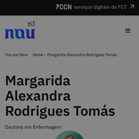
Skip to main content
serviços digitais da FCT
≡
You are here:
Home
Margarida Alexandra Rodrigues Tomás
Margarida
Alexandra
Rodrigues Tomás
Doutora em Enfermagem