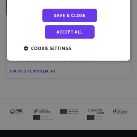
SAVE & CLOSE
Saúde Mental e Bem-Estar no Ensino Superior
ACCEPT ALL
COOKIE SETTINGS
Escola Superior de Enfermagem de Lisboa
OPEN FOR ENROLLMENT