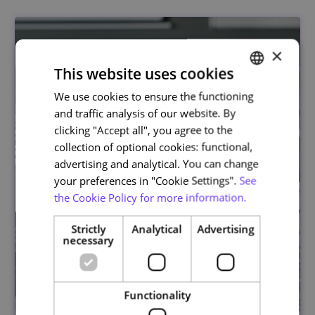
×
This website uses cookies
We use cookies to ensure the functioning
PORTUGUESE
and traffic analysis of our website. By
ENGLISH
clicking "Accept all", you agree to the
collection of optional cookies: functional,
advertising and analytical. You can change
your preferences in "Cookie Settings".
See
the Cookie Policy for more information.
Strictly
Analytical
Advertising
necessary
Functionality