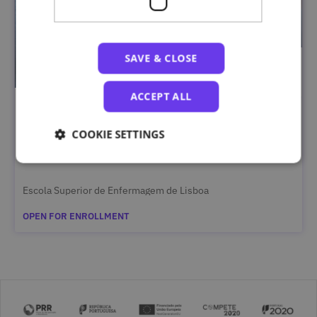
SAVE & CLOSE
ACCEPT ALL
Saúde Mental e Bem-Estar no Ensino Superior
COOKIE SETTINGS
Escola Superior de Enfermagem de Lisboa
OPEN FOR ENROLLMENT