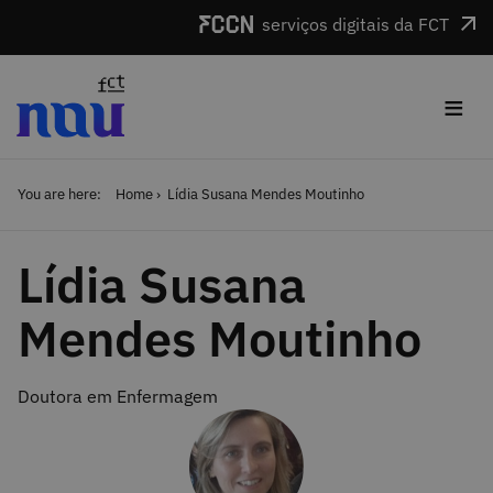
Skip to main content
serviços digitais da FCT
≡
You are here:
Home
Lídia Susana Mendes Moutinho
Lídia Susana
Mendes Moutinho
Doutora em Enfermagem