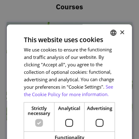
Courses
×
This website uses cookies
We use cookies to ensure the functioning
PORTUGUESE
and traffic analysis of our website. By
ENGLISH
clicking "Accept all", you agree to the
collection of optional cookies: functional,
advertising and analytical. You can change
your preferences in "Cookie Settings".
See
the Cookie Policy for more information.
Strictly
Analytical
Advertising
necessary
Functionality