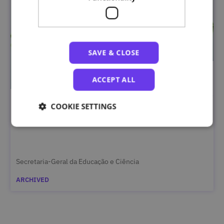
SAVE & CLOSE
ACCEPT ALL
COOKIE SETTINGS
Educação para a Sustentabilidade
Secretaria-Geral da Educação e Ciência
ARCHIVED