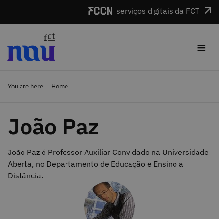
Skip to main content
serviços digitais da FCT
≡
You are here:
Home
João Paz
João Paz é Professor Auxiliar Convidado na Universidade
Aberta, no Departamento de Educação e Ensino a
Distância.