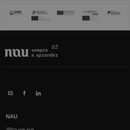
NAU
Who we are