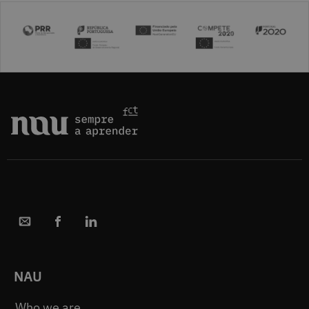
NAU
Who we are