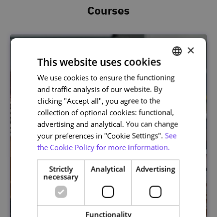
Courses
×
This website uses cookies
We use cookies to ensure the functioning
PORTUGUESE
and traffic analysis of our website. By
ENGLISH
clicking "Accept all", you agree to the
collection of optional cookies: functional,
advertising and analytical. You can change
your preferences in "Cookie Settings".
See
the Cookie Policy for more information.
Strictly
Analytical
Advertising
necessary
Functionality