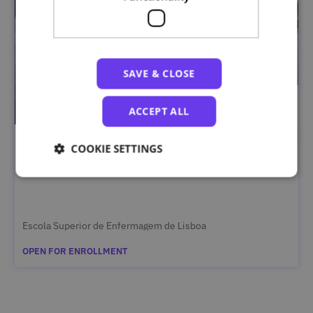
SAVE & CLOSE
ACCEPT ALL
COOKIE SETTINGS
Saúde Mental e Bem-Estar no Ensino Superior
Escola Superior de Enfermagem de Lisboa
OPEN FOR ENROLLMENT