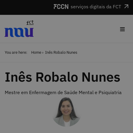
Skip to main content
serviços digitais da FCT
≡
You are here:
Home
Inês Robalo Nunes
Inês Robalo Nunes
Mestre em Enfermagem de Saúde Mental e Psiquiatria