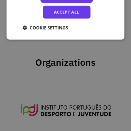
Módulo 2 – O papel da definição de objetivos e do
feedback no ambiente pedagógico
ACCEPT ALL
Módulo 3 – O ambiente pedagógico na prática
COOKIE SETTINGS
Organizations