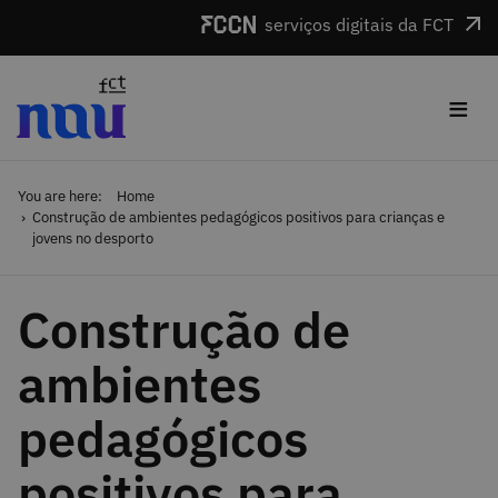
Skip to main content
serviços digitais da FCT
≡
You are here:
Home
Construção de ambientes pedagógicos positivos para crianças e
jovens no desporto
Construção de
ambientes
pedagógicos
positivos para