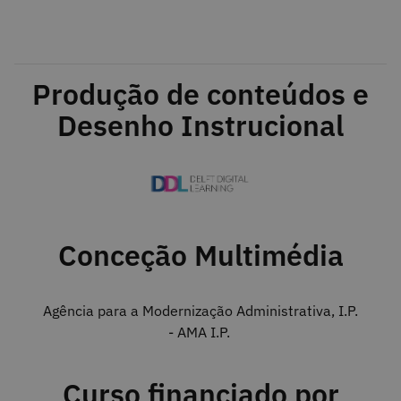
Produção de conteúdos e
Desenho Instrucional
Conceção Multimédia
Agência para a Modernização Administrativa, I.P.
- AMA I.P.
Curso financiado por