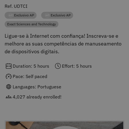
Ref. UDTCI
Exclusivo AP
Exclusivo AP
Category
Category
Exact Sciences and Technology
Category
Ligue-se à Internet com confiança! Inscreva-se e
melhore as suas competências de manuseamento
de dispositivos digitais.
Duration: 5 hours
Effort: 5 hours
Pace: Self paced
Languages: Portuguese
4,027 already enrolled!