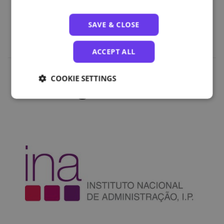
2.1 Aceder à Internet através do computador
2.2 Aceder à Internet através de dispositivos móveis
SAVE & CLOSE
ACCEPT ALL
COOKIE SETTINGS
Organizations