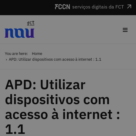
Skip to main content
serviços digitais da FCT
≡
You are here:
Home
APD: Utilizar dispositivos com acesso à internet : 1.1
APD: Utilizar
dispositivos com
acesso à internet :
1.1