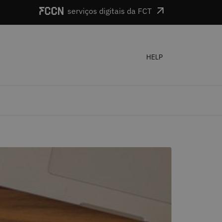
serviços digitais da FCT
HELP