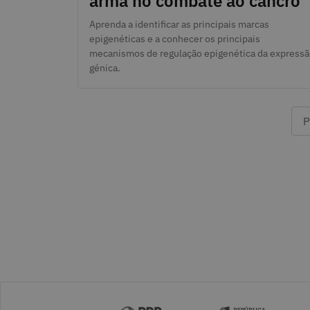
arma no combate ao cancro
Aprenda a identificar as principais marcas
epigenéticas e a conhecer os principais
mecanismos de regulação epigenética da expressã
génica.
P