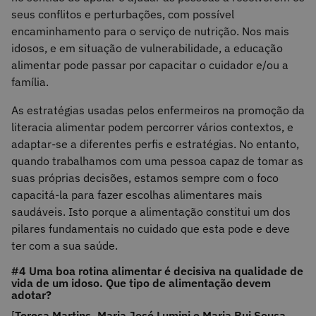
seus conflitos e perturbações, com possível
encaminhamento para o serviço de nutrição. Nos mais
idosos, e em situação de vulnerabilidade, a educação
alimentar pode passar por capacitar o cuidador e/ou a
família.
As estratégias usadas pelos enfermeiros na promoção da
literacia alimentar podem percorrer vários contextos, e
adaptar-se a diferentes perfis e estratégias. No entanto,
quando trabalhamos com uma pessoa capaz de tomar as
suas próprias decisões, estamos sempre com o foco
capacitá-la para fazer escolhas alimentares mais
saudáveis. Isto porque a alimentação constitui um dos
pilares fundamentais no cuidado que esta pode e deve
ter com a sua saúde.
#4 Uma boa rotina alimentar é decisiva na qualidade de
vida de um idoso. Que tipo de alimentação devem
adotar?
[
Teresa Martins, Maria José Lumini e Maria Rui Sousa,