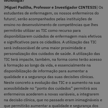
tecnologia?
[
Miguel Padilha, Professor e Investigador CINTESIS
] Os
estudantes de enfermagem, os nossos enfermeiros do
futuro!, serão acompanhados pelas instituições de
ensino no desenvolvimento de competências que lhes
permitirão utilizar as TIC como recurso para
disponibilizarem cuidados de enfermagem mais efetivos
e significativos para os cidadãos. A utilização das TIC
será indissociável de uma maior proximidade e
personalização dos cuidados de saúde. A utilização das
TIC terá impacte, também, na forma como terão acesso
à formação ao longo da vida, e essencialmente na
disponibilização de informação para aumentar a
qualidade e a segurança das suas decisões clínicas.
Neste concreto a evolução das TIC e o aumento na sua
acessibilidade no “ponto dos cuidados” permitirá aos
enfermeiros acederem a novas variáveis, a integrarem
na decisão clínica, que no passado eram inimagináveis e
que permitirão aumentar a qualidade e segurança dos