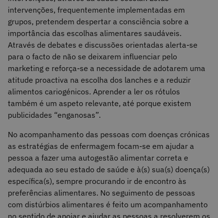
intervenções, frequentemente implementadas em
grupos, pretendem despertar a consciência sobre a
importância das escolhas alimentares saudáveis.
Através de debates e discussões orientadas alerta-se
para o facto de não se deixarem influenciar pelo
marketing e reforça-se a necessidade de adotarem uma
atitude proactiva na escolha dos lanches e a reduzir
alimentos cariogénicos. Aprender a ler os rótulos
também é um aspeto relevante, até porque existem
publicidades “enganosas”.
No acompanhamento das pessoas com doenças crónicas
as estratégias de enfermagem focam-se em ajudar a
pessoa a fazer uma autogestão alimentar correta e
adequada ao seu estado de saúde e à(s) sua(s) doença(s)
específica(s), sempre procurando ir de encontro às
preferências alimentares. No seguimento de pessoas
com distúrbios alimentares é feito um acompanhamento
no sentido de apoiar e ajudar as pessoas a resolverem os