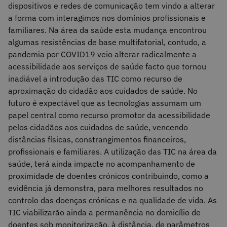
dispositivos e redes de comunicação tem vindo a alterar
a forma com interagimos nos domínios profissionais e
familiares. Na área da saúde esta mudança encontrou
algumas resistências de base multifatorial, contudo, a
pandemia por COVID19 veio alterar radicalmente a
acessibilidade aos serviços de saúde facto que tornou
inadiável a introdução das TIC como recurso de
aproximação do cidadão aos cuidados de saúde. No
futuro é expectável que as tecnologias assumam um
papel central como recurso promotor da acessibilidade
pelos cidadãos aos cuidados de saúde, vencendo
distâncias físicas, constrangimentos financeiros,
profissionais e familiares. A utilização das TIC na área da
saúde, terá ainda impacte no acompanhamento de
proximidade de doentes crónicos contribuindo, como a
evidência já demonstra, para melhores resultados no
controlo das doenças crónicas e na qualidade de vida. As
TIC viabilizarão ainda a permanência no domicílio de
doentes sob monitorização, à distância, de parâmetros