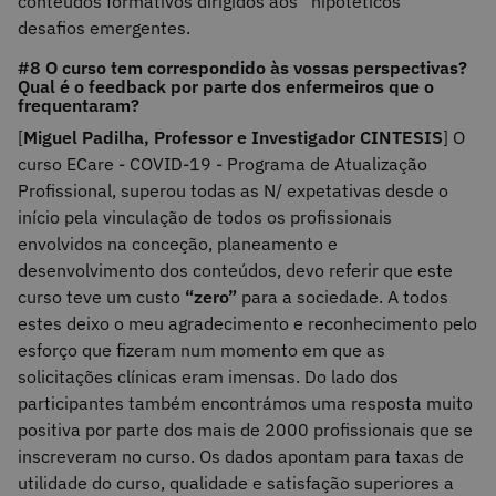
conteúdos formativos dirigidos aos “hipotéticos”
desafios emergentes.
#8 O curso tem correspondido às vossas perspectivas?
Qual é o feedback por parte dos enfermeiros que o
frequentaram?
[
Miguel Padilha, Professor e Investigador CINTESIS
] O
curso ECare - COVID-19 - Programa de Atualização
Profissional, superou todas as N/ expetativas desde o
início pela vinculação de todos os profissionais
envolvidos na conceção, planeamento e
desenvolvimento dos conteúdos, devo referir que este
curso teve um custo
“zero”
para a sociedade. A todos
estes deixo o meu agradecimento e reconhecimento pelo
esforço que fizeram num momento em que as
solicitações clínicas eram imensas. Do lado dos
participantes também encontrámos uma resposta muito
positiva por parte dos mais de 2000 profissionais que se
inscreveram no curso. Os dados apontam para taxas de
utilidade do curso, qualidade e satisfação superiores a