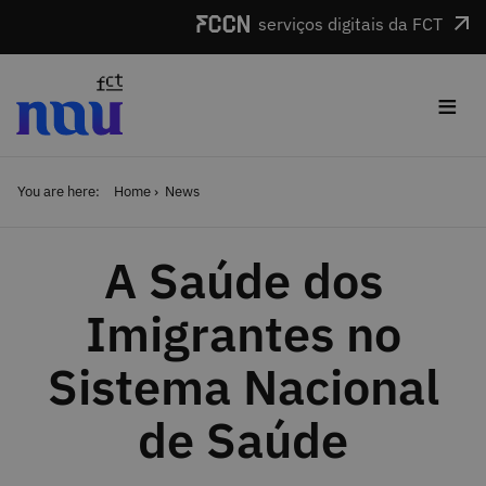
Skip to main content
serviços digitais da FCT
≡
You are here:
Home
News
A Saúde dos
Imigrantes no
Sistema Nacional
de Saúde