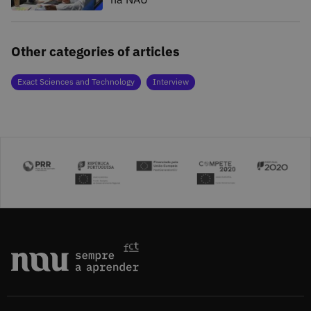
Other categories of articles
Exact Sciences and Technology
Interview