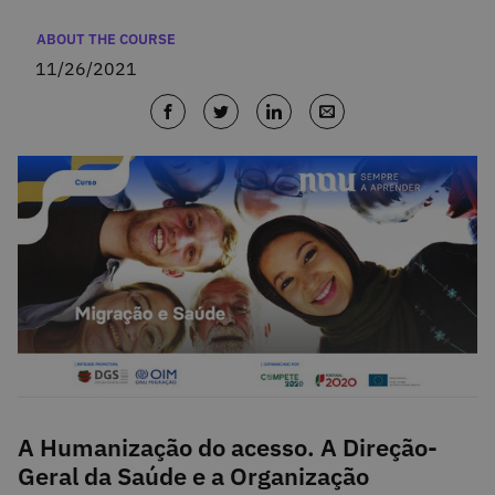
Categories
ABOUT THE COURSE
11/26/2021
A Humanização do acesso. A Direção-
Geral da Saúde e a Organização