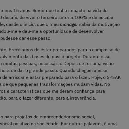
 meus 15 anos. Sentir que tenho impacto na vida de
 O desafio de viver o terceiro setor a 100% e de escalar
e, desde o início, que o meu
manager
sabia da motivação
 Ajudou-me e deu-me a oportunidade de desenvolver
pudesse dar esse passo.
fiante. Precisamos de estar preparados para o compasso de
nvolvimento das bases do nosso projeto. Durante esse
a muitas pessoas, necessária. Depois de ter uma visão
 hora de dar o grande passo. Quando cheguei a esse
 de arriscar e estar preparado para o fazer. Hoje, o SPEAK
as de que pequenas transformações mudam vidas. No
ros e características que me deram confiança para
ão, para o fazer diferente, para a irreverência.
 para projetos de empreendedorismo social,
social positivo na sociedade. Por outras palavras, é uma