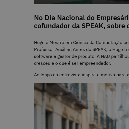
No Dia Nacional do Empresár
cofundador da SPEAK, sobre 
Hugo é Mestre em Ciência da Computação pel
Professor Auxiliar. Antes do SPEAK, o Hugo 
software e gestor de produto. À NAU partilho
cresceu e o que é ser empreendedor.
Ao longo da entrevista inspira e motiva par