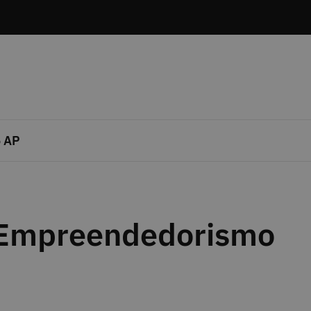
 AP
 Empreendedorismo