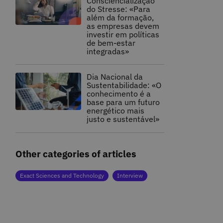
Consciencialização
do Stresse: «Para
além da formação,
as empresas devem
investir em políticas
de bem-estar
integradas»
Dia Nacional da
Sustentabilidade: «O
conhecimento é a
base para um futuro
energético mais
justo e sustentável»
Other categories of articles
Exact Sciences and Technology
Interview