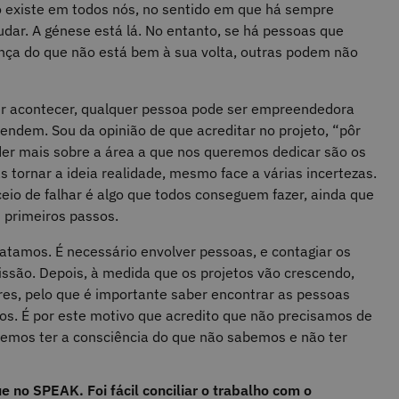
 existe em todos nós, no sentido em que há sempre
ar. A génese está lá. No entanto, se há pessoas que
ça do que não está bem à sua volta, outras podem não
er acontecer, qualquer pessoa pode ser empreendedora
ndem. Sou da opinião de que acreditar no projeto, “pôr
er mais sobre a área a que nos queremos dedicar são os
s tornar a ideia realidade, mesmo face a várias incertezas.
ceio de falhar é algo que todos conseguem fazer, ainda que
 primeiros passos.
atamos. É necessário envolver pessoas, e contagiar os
ssão. Depois, à medida que os projetos vão crescendo,
s, pelo que é importante saber encontrar as pessoas
s. É por este motivo que acredito que não precisamos de
emos ter a consciência do que não sabemos e não ter
no SPEAK. Foi fácil conciliar o trabalho com o