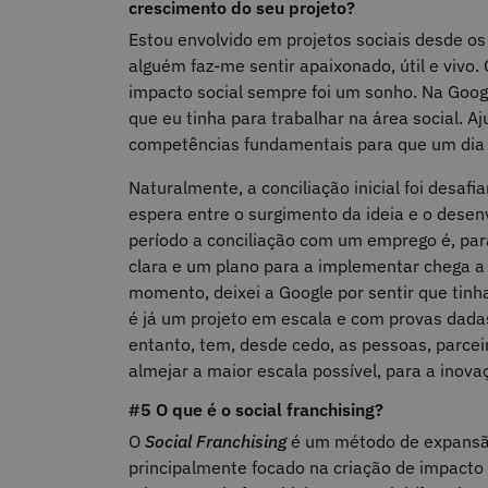
crescimento do seu projeto?
Estou envolvido em projetos sociais desde os
alguém faz-me sentir apaixonado, útil e vivo.
impacto social sempre foi um sonho. Na Googl
que eu tinha para trabalhar na área social.
competências fundamentais para que um dia 
Naturalmente, a conciliação inicial foi desa
espera entre o surgimento da ideia e o dese
período a conciliação com um emprego é, par
clara e um plano para a implementar chega a
momento, deixei a Google por sentir que tinha
é já um projeto em escala e com provas dad
entanto, tem, desde cedo, as pessoas, parcei
almejar a maior escala possível, para a inovaç
#5 O que é o social franchising?
O
Social Franchising
é um método de expansão
principalmente focado na criação de impacto 