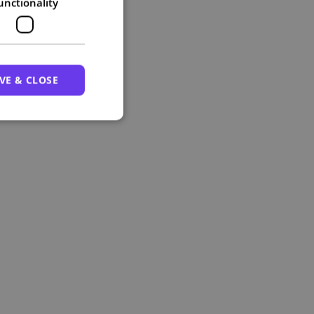
unctionality
VE & CLOSE