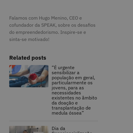
Falamos com Hugo Menino, CEO e
cofundador da SPEAK, sobre os desafios
do empreendedorismo. Inspire-se e
sinta-se motivado!
Related posts
“É urgente
sensibilizar a
população em geral,
particularmente os
jovens, para as
necessidades
existentes no âmbito
da doação e
transplantação de
medula óssea”
Dia da