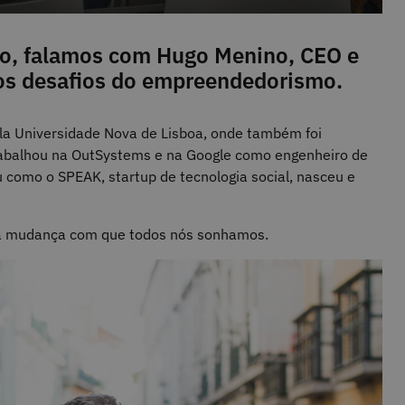
io, falamos com Hugo Menino, CEO e
os desafios do empreendedorismo.
a Universidade Nova de Lisboa, onde também foi
trabalhou na OutSystems e na Google como engenheiro de
u como o SPEAK, startup de tecnologia social, nasceu e
a a mudança com que todos nós sonhamos.