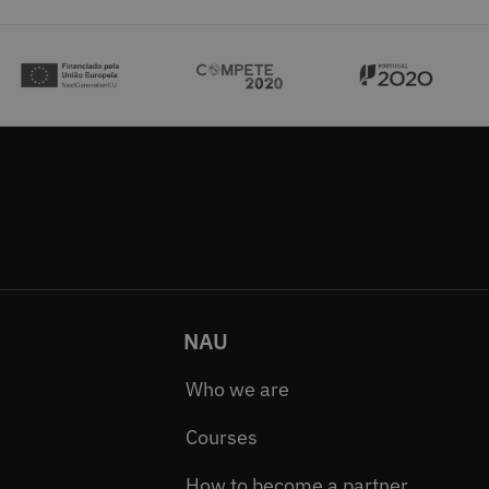
NAU
Who we are
Courses
How to become a partner