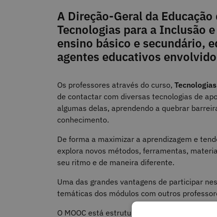
A Direção-Geral da Educação 
Tecnologias para a Inclusão e
ensino básico e secundário, e
agentes educativos envolvidos
Os professores através do curso,
Tecnologias
de contactar com diversas tecnologias de apo
algumas delas, aprendendo a quebrar barrei
conhecimento.
De forma a maximizar a aprendizagem e tendo
explora novos métodos, ferramentas, materia
seu ritmo e de maneira diferente.
Uma das grandes vantagens de participar nest
temáticas dos módulos com outros professores
O MOOC está estruturado em cinco módulos q