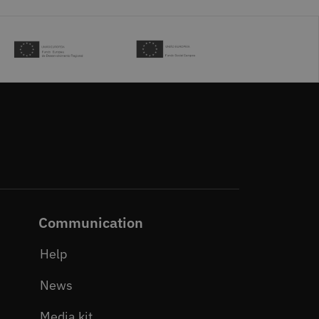
Communication
Help
News
Media kit