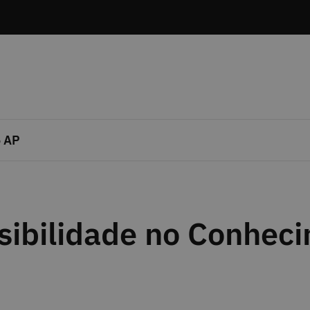
 AP
sibilidade no Conhec