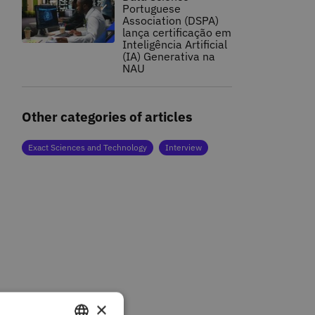
Portuguese
Association (DSPA)
lança certificação em
Inteligência Artificial
(IA) Generativa na
NAU
Other categories of articles
Exact Sciences and Technology
Interview
×