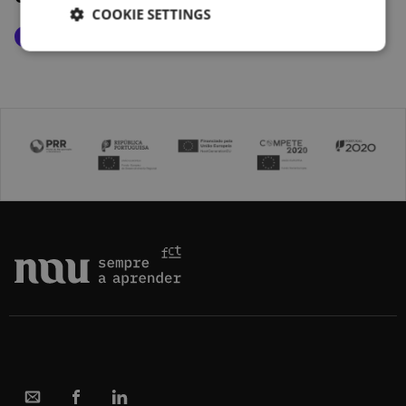
COOKIE SETTINGS
Exact Sciences and Technology
Interview