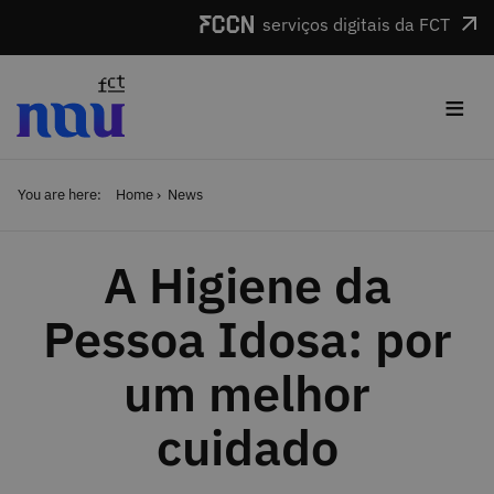
Skip to main content
serviços digitais da FCT
≡
You are here:
Home
News
A Higiene da
Pessoa Idosa: por
um melhor
cuidado