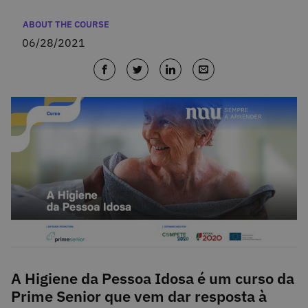
Categories
ABOUT THE COURSE
06/28/2021
A Higiene da Pessoa Idosa é um curso da
Prime Senior que vem dar resposta à