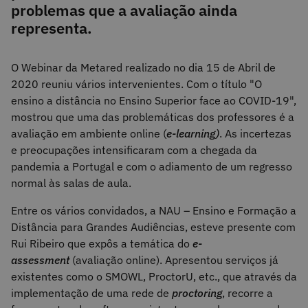
problemas que a avaliação ainda
representa.
O Webinar da Metared realizado no dia 15 de Abril de
2020 reuniu vários intervenientes. Com o título "O
ensino a distância no Ensino Superior face ao COVID-19",
mostrou que uma das problemáticas dos professores é a
avaliação em ambiente online (
e-learning)
. As incertezas
e preocupações intensificaram com a chegada da
pandemia a Portugal e com o adiamento de um regresso
normal às salas de aula.
Entre os vários convidados, a NAU – Ensino e Formação a
Distância para Grandes Audiências, esteve presente com
Rui Ribeiro que expôs a temática do
e-
assessment
(avaliação online). Apresentou serviços já
existentes como o SMOWL, ProctorU, etc., que através da
implementação de uma rede de
proctoring
, recorre a