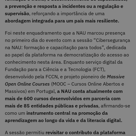
a prevenção e resposta a incidentes ou a regulação e
supervisão
, reforçando a importância de uma
abordagem integrada para um país mais resiliente.
Foi neste enquadramento que a NAU marcou presença
no primeiro dia do evento com a sessão “Cibersegurança
na NAU: formação e capacitação para todos”, dedicada
ao papel da plataforma na democratização do acesso ao
conhecimento nesta área. Enquanto serviço digital da
Fundação para a Ciência e a Tecnologia (FCT),
desenvolvido pela FCCN, e projeto pioneiro de
Massive
Open Online Courses
(MOOC – Cursos Online Abertos e
Massivos) em Portugal,
a NAU conta atualmente com
mais de 600 cursos desenvolvidos em parceria com
mais de 85 entidades públicas e privadas
, afirmando-se
como um
instrumento central na promoção da
aprendizagem ao longo da vida e da literacia digital.
A sessão permitiu
revisitar o contributo da plataforma