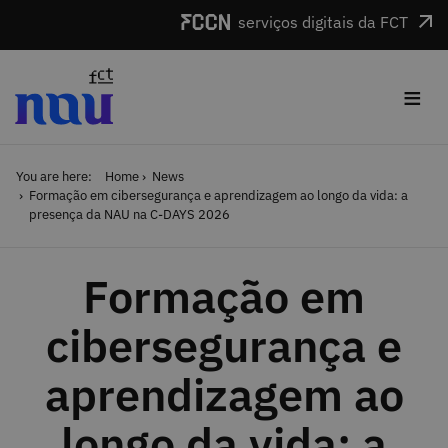
Skip to main content
serviços digitais da FCT
≡
You are here:
Home
News
Formação em cibersegurança e aprendizagem ao longo da vida: a
presença da NAU na C-DAYS 2026
Formação em
cibersegurança e
aprendizagem ao
longo da vida: a