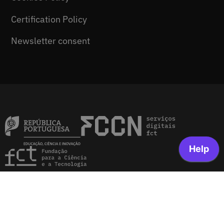
Certification Policy
Newsletter consent
© 2026 FCCN-FCT. All right reserved.