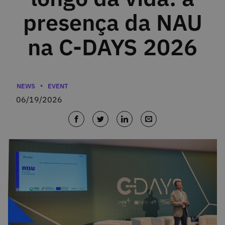
presença da NAU
na C-DAYS 2026
Categories
NEWS
EVENT
06/19/2026