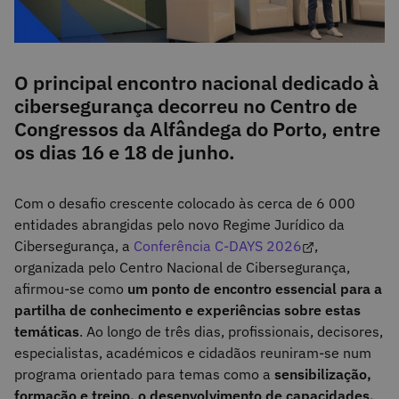
O principal encontro nacional dedicado à
cibersegurança decorreu no Centro de
Congressos da Alfândega do Porto, entre
os dias 16 e 18 de junho.
Com o desafio crescente colocado às cerca de 6 000
entidades abrangidas pelo novo Regime Jurídico da
Cibersegurança, a
Conferência C-DAYS 2026
,
organizada pelo Centro Nacional de Cibersegurança,
afirmou-se como
um ponto de encontro essencial para a
partilha de conhecimento e experiências sobre estas
temáticas
. Ao longo de três dias, profissionais, decisores,
especialistas, académicos e cidadãos reuniram-se num
programa orientado para temas como a
sensibilização,
formação e treino, o desenvolvimento de capacidades,