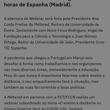
horas de Espanha (Madrid).
A abertura do Webinar será feita pela Presidente Ana
Costa Freitas da Metared, Reitora da Universidade de
Évora. Juntamente com Nuno Feixa Rodrigues, Vogal da
Fundação para a Ciência e Tecnologia e Juan Gómez
Ortega, Reitor da Universidade de Jaén, Presidente Crue-
TIC Espanha.
A pandemia que chegou a Portugal em Março veio
desafiar a forma como trabalhamos e nos organizamos
nas mais diversas áreas, nomeadamente a educação.
Mais do que nunca é importante falarmos sobre ensino a
distância, o seu enquadramento face à situação, mas
também as suas ferramentas e boas práticas.
A Metared em parceria com a FCT/FCCN realiza um
webinar subordinado ao tema «O ensino a distância no
Ensino Superior face ao COVID-19». Juntará