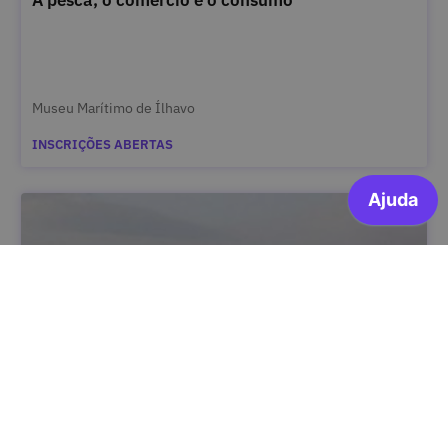
A pesca, o comércio e o consumo
Museu Marítimo de Ílhavo
INSCRIÇÕES ABERTAS