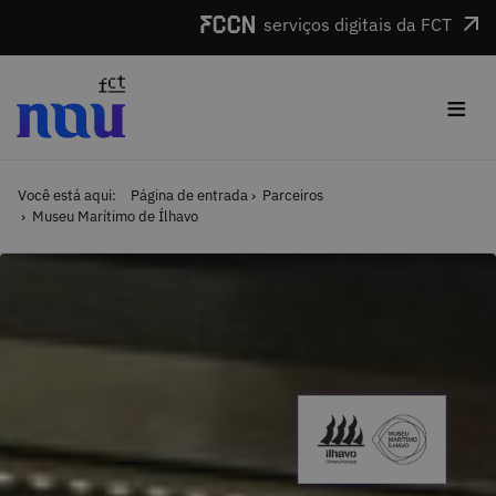
Saltar para o conteúdo
serviços digitais da FCT
≡
Você está aqui:
Página de entrada
Parceiros
Museu Marítimo de Ílhavo