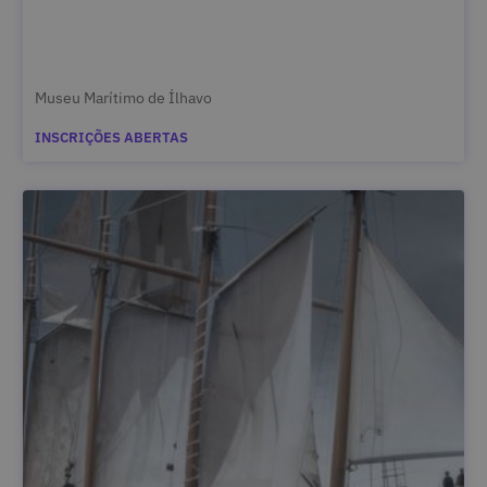
Museu Marítimo de Ílhavo
INSCRIÇÕES ABERTAS