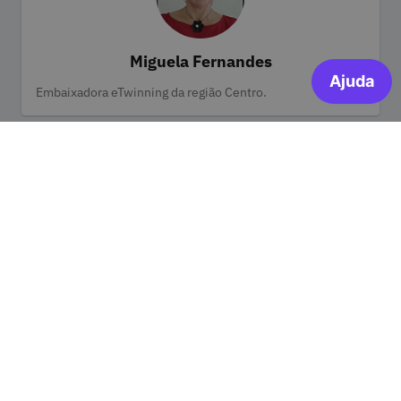
Miguela Fernandes
Categorias
Embaixadora eTwinning da região Centro.
Ana Paula Pina
Categorias
Embaixadora eTwinning da região de Lisboa e Vale do Tejo.