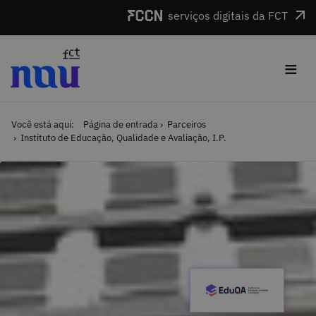
Saltar para o conteúdo
serviços digitais da FCT
≡
Você está aqui:
Página de entrada
Parceiros
Instituto de Educação, Qualidade e Avaliação, I.P.